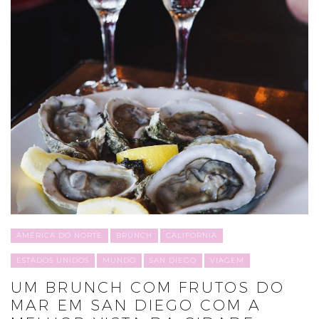
AMÉRICA DO NORTE
BRUNCH
CALIFORNIA
ESTADOS UNIDOS
MUNDO
SAN DIEGO
VIAGEM
UM BRUNCH COM FRUTOS DO
MAR EM SAN DIEGO COM A