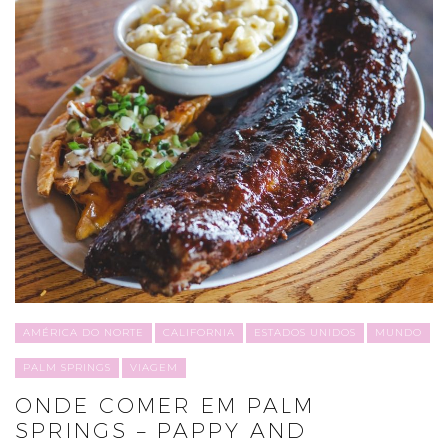
AMÉRICA DO NORTE
CALIFORNIA
ESTADOS UNIDOS
MUNDO
PALM SPRINGS
VIAGEM
ONDE COMER EM PALM
SPRINGS – PAPPY AND