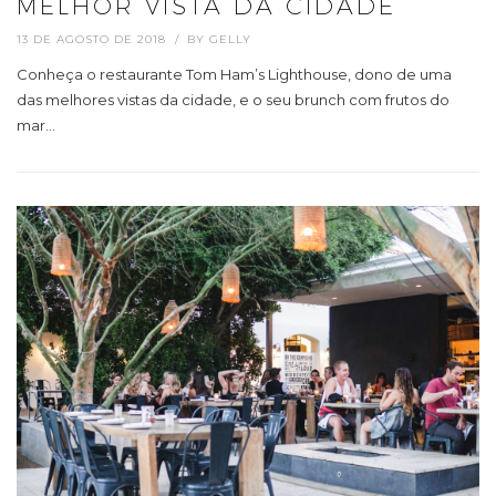
MELHOR VISTA DA CIDADE
13 DE AGOSTO DE 2018
BY
GELLY
Conheça o restaurante Tom Ham’s Lighthouse, dono de uma
das melhores vistas da cidade, e o seu brunch com frutos do
mar…