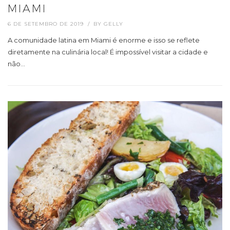
MIAMI
6 DE SETEMBRO DE 2019
BY
GELLY
A comunidade latina em Miami é enorme e isso se reflete
diretamente na culinária local! É impossível visitar a cidade e
não…