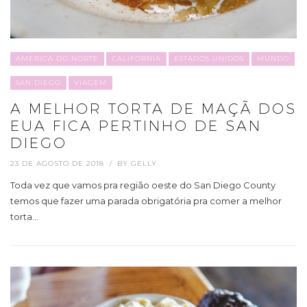
AMÉRICA DO NORTE
CALIFORNIA
ESTADOS UNIDOS
MUNDO
SAN DIEGO
VIAGEM
A MELHOR TORTA DE MAÇÃ DOS
EUA FICA PERTINHO DE SAN
DIEGO
23 DE AGOSTO DE 2018
BY
GELLY
Toda vez que vamos pra região oeste do San Diego County
temos que fazer uma parada obrigatória pra comer a melhor
torta…