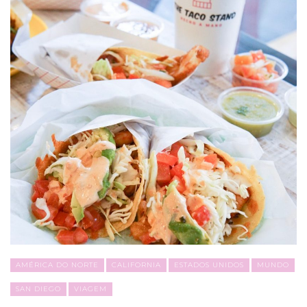
AMÉRICA DO NORTE
CALIFORNIA
ESTADOS UNIDOS
MUNDO
SAN DIEGO
VIAGEM