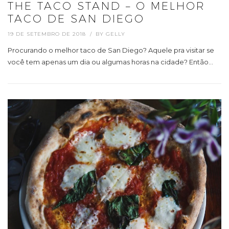
THE TACO STAND – O MELHOR
TACO DE SAN DIEGO
19 DE SETEMBRO DE 2018
BY
GELLY
Procurando o melhor taco de San Diego? Aquele pra visitar se
você tem apenas um dia ou algumas horas na cidade? Então…