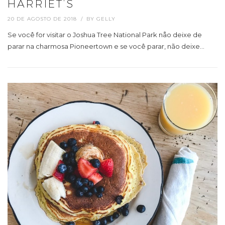
HARRIET’S
20 DE AGOSTO DE 2018
BY
GELLY
Se você for visitar o Joshua Tree National Park nåo deixe de
parar na charmosa Pioneertown e se você parar, não deixe…