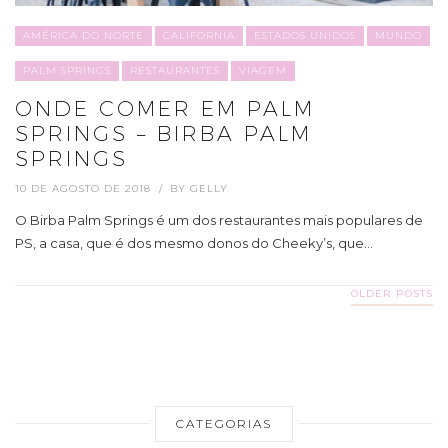
AMÉRICA DO NORTE
CALIFORNIA
ESTADOS UNIDOS
MUNDO
PALM SPRINGS
RESTAURANTES
VIAGEM
ONDE COMER EM PALM
SPRINGS – BIRBA PALM
SPRINGS
10 DE AGOSTO DE 2018
BY
GELLY
O Birba Palm Springs é um dos restaurantes mais populares de
PS, a casa, que é dos mesmo donos do Cheeky’s, que…
OLDER POSTS
CATEGORIAS