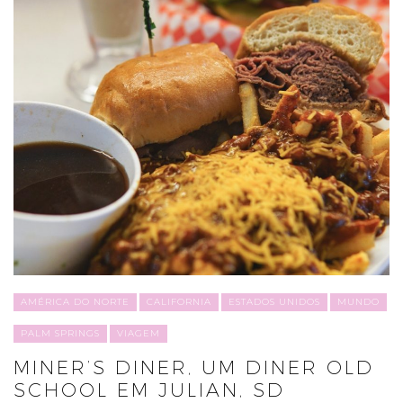
AMÉRICA DO NORTE
CALIFORNIA
ESTADOS UNIDOS
MUNDO
PALM SPRINGS
VIAGEM
MINER’S DINER, UM DINER OLD
SCHOOL EM JULIAN, SD