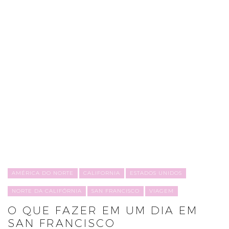
AMÉRICA DO NORTE
CALIFORNIA
ESTADOS UNIDOS
NORTE DA CALIFÓRNIA
SAN FRANCISCO
VIAGEM
O QUE FAZER EM UM DIA EM
SAN FRANCISCO