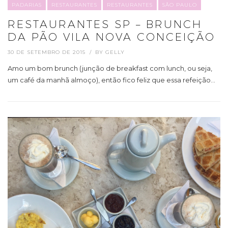
PADARIAS
RESTAURANTES
RESTAURANTES
SÃO PAULO
RESTAURANTES SP – BRUNCH
DA PÃO VILA NOVA CONCEIÇÃO
30 DE SETEMBRO DE 2015
BY
GELLY
Amo um bom brunch (junção de breakfast com lunch, ou seja,
um café da manhã almoço), então fico feliz que essa refeição…