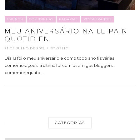
BRUNCH
COMIDINHAS
PADARIAS
RESTAURANTES
MEU ANIVERSÁRIO NA LE PAIN
QUOTIDIEN
21 DE JULHO DE 2015
BY
GELLY
Dia 13 foi o meu aniversário e como todo ano fiz várias
comemorações, a última foi com os amigos bloggers,
comemorei junto…
CATEGORIAS
Categorias