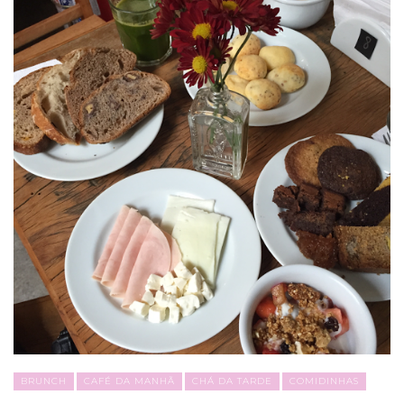
BRUNCH
CAFÉ DA MANHÃ
CHÁ DA TARDE
COMIDINHAS