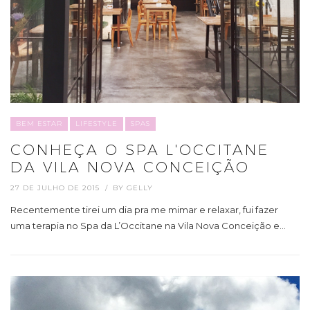
BEM ESTAR
LIFESTYLE
SPAS
CONHEÇA O SPA L'OCCITANE
DA VILA NOVA CONCEIÇÃO
27 DE JULHO DE 2015
BY
GELLY
Recentemente tirei um dia pra me mimar e relaxar, fui fazer
uma terapia no Spa da L’Occitane na Vila Nova Conceição e…