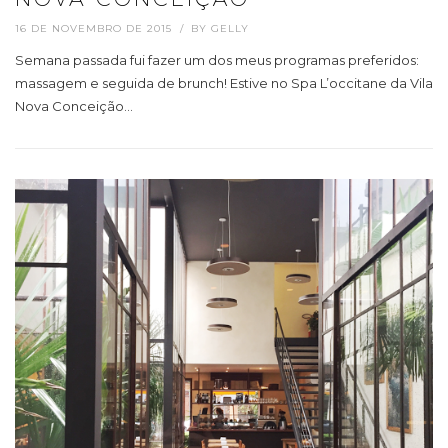
16 DE NOVEMBRO DE 2015
BY
GELLY
Semana passada fui fazer um dos meus programas preferidos:
massagem e seguida de brunch! Estive no Spa L’occitane da Vila
Nova Conceição…