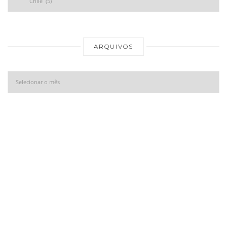
Ar
ARQUIVOS