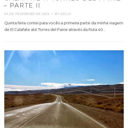
– PARTE II
24 DE FEVEREIRO DE 2014
BY
GELLY
Quinta feira contei para vocês a primeira parte da minha viagem
de El Calafate até Torres del Paine através da Ruta 40…