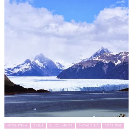
ARGENTINA
CHILE
EL CALAFATE
PATAGÔNIA
ROTEIROS