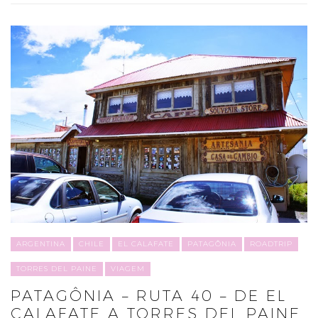
ARGENTINA
CHILE
EL CALAFATE
PATAGÔNIA
ROADTRIP
TORRES DEL PAINE
VIAGEM
PATAGÔNIA – RUTA 40 – DE EL
CALAFATE A TORRES DEL PAINE