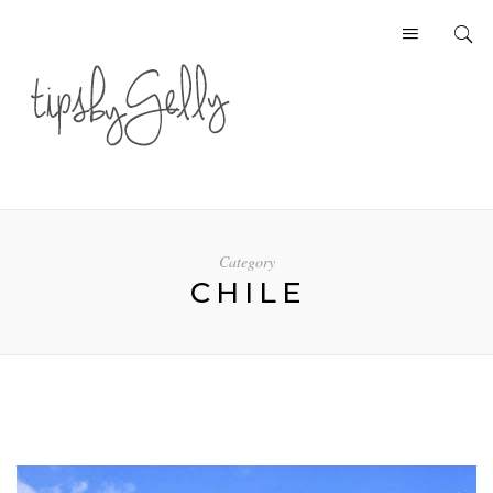
Category
CHILE