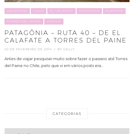
ARGENTINA
CHILE
EL CALAFATE
PATAGÔNIA
ROADTRIP
TORRES DEL PAINE
VIAGEM
PATAGÔNIA – RUTA 40 – DE EL
CALAFATE A TORRES DEL PAINE
20 DE FEVEREIRO DE 2014
BY
GELLY
Antes de viajar pesquisei muito sobre fazer o passeio até Torres
del Paine no Chile, pelo que vi em vários posts era…
CATEGORIAS
Categorias