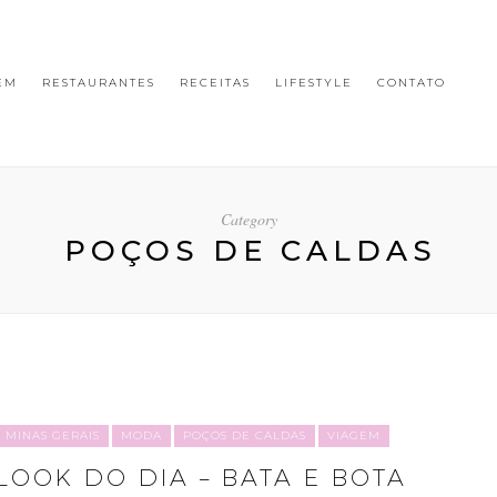
EM
RESTAURANTES
RECEITAS
LIFESTYLE
CONTATO
Category
POÇOS DE CALDAS
MINAS GERAIS
MODA
POÇOS DE CALDAS
VIAGEM
LOOK DO DIA – BATA E BOTA