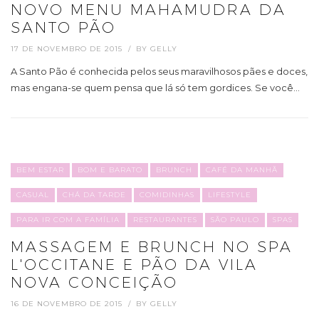
NOVO MENU MAHAMUDRA DA
SANTO PÃO
17 DE NOVEMBRO DE 2015
BY
GELLY
A Santo Pão é conhecida pelos seus maravilhosos pães e doces,
mas engana-se quem pensa que lá só tem gordices. Se você…
BEM ESTAR
BOM E BARATO
BRUNCH
CAFÉ DA MANHÃ
CASUAL
CHÁ DA TARDE
COMIDINHAS
LIFESTYLE
PARA IR COM A FAMÍLIA
RESTAURANTES
SÃO PAULO
SPAS
MASSAGEM E BRUNCH NO SPA
L'OCCITANE E PÃO DA VILA
NOVA CONCEIÇÃO
16 DE NOVEMBRO DE 2015
BY
GELLY