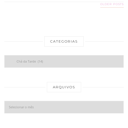
OLDER POSTS
CATEGORIAS
Categorias
Ar
ARQUIVOS