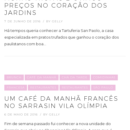
PREÇOS NO CORAÇÃO DOS
JARDINS
7 DE JUNHO DE 2016
BY
GELLY
Há tempos queria conhecer a Tartuferia San Paolo, a casa
especializada em pratos trufados que ganhou o coração dos
paulistanos com boa…
BRUNCH
CAFÉ DA MANHÃ
CHÁ DA TARDE
COMIDINHAS
FRANCESA
RESTAURANTES
RESTAURANTES
SÃO PAULO
UM CAFÉ DA MANHÃ FRANCÊS
NO SARRASIN VILA OLÍMPIA
6 DE MAIO DE 2016
BY
GELLY
Fim de semana passado fui conhecer a nova unidade do