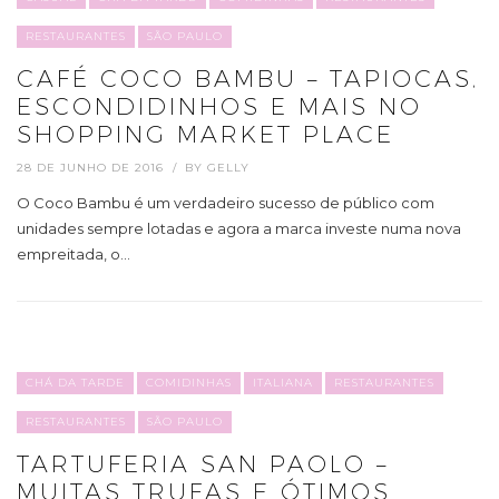
RESTAURANTES
SÃO PAULO
CAFÉ COCO BAMBU – TAPIOCAS,
ESCONDIDINHOS E MAIS NO
SHOPPING MARKET PLACE
28 DE JUNHO DE 2016
BY
GELLY
O Coco Bambu é um verdadeiro sucesso de público com
unidades sempre lotadas e agora a marca investe numa nova
empreitada, o…
CHÁ DA TARDE
COMIDINHAS
ITALIANA
RESTAURANTES
RESTAURANTES
SÃO PAULO
TARTUFERIA SAN PAOLO –
MUITAS TRUFAS E ÓTIMOS