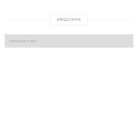
Ar
ARQUIVOS