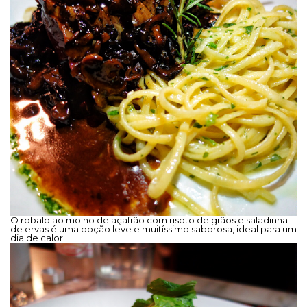
O robalo ao molho de açafrão com risoto de grãos e saladinha
de ervas é uma opção leve e muitíssimo saborosa, ideal para um
dia de calor.