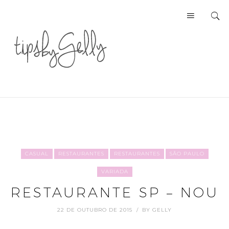
CASUAL
RESTAURANTES
RESTAURANTES
SÃO PAULO
VARIADA
RESTAURANTE SP – NOU
22 DE OUTUBRO DE 2015
BY
GELLY