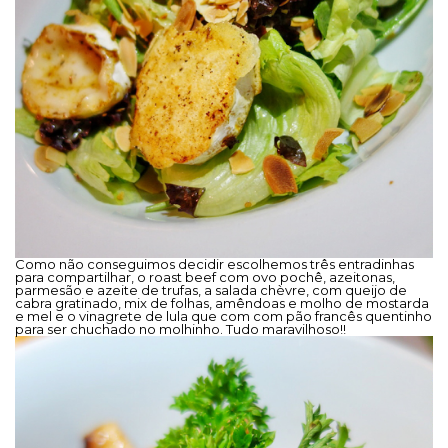
Como não conseguimos decidir escolhemos três entradinhas
para compartilhar, o roast beef com ovo pochê, azeitonas,
parmesão e azeite de trufas, a salada chèvre, com queijo de
cabra gratinado, mix de folhas, amêndoas e molho de mostarda
e mel e o vinagrete de lula que com com pão francês quentinho
para ser chuchado no molhinho. Tudo maravilhoso!!