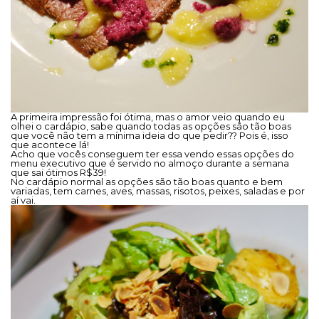
A primeira impressão foi ótima, mas o amor veio quando eu
olhei o cardápio, sabe quando todas as opções são tão boas
que você não tem a mínima ideia do que pedir?? Pois é, isso
que acontece lá!
Acho que vocês conseguem ter essa vendo essas opções do
menu executivo que é servido no almoço durante a semana
que sai ótimos R$39!
No cardápio normal as opções são tão boas quanto e bem
variadas, tem carnes, aves, massas, risotos, peixes, saladas e por
aí vai.