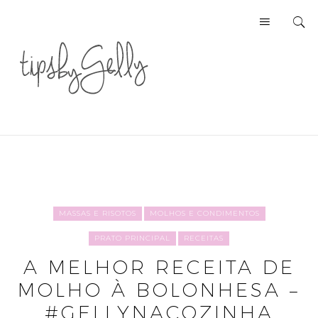
MASSAS E RISOTOS
MOLHOS E CONDIMENTOS
PRATO PRINCIPAL
RECEITAS
A MELHOR RECEITA DE
MOLHO À BOLONHESA –
#GELLYNACOZINHA