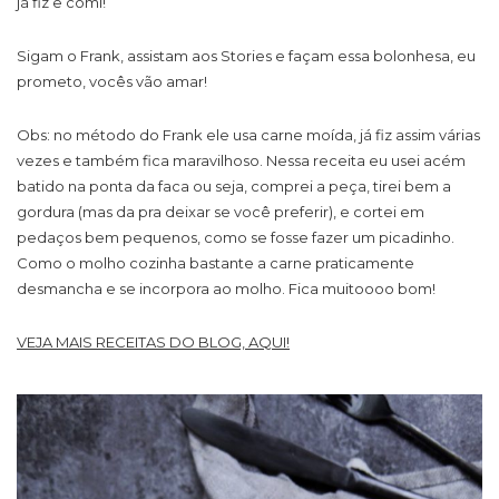
já fiz e comi!
Sigam o Frank, assistam aos Stories e façam essa bolonhesa, eu
prometo, vocês vão amar!
Obs: no método do Frank ele usa carne moída, já fiz assim várias
vezes e também fica maravilhoso. Nessa receita eu usei acém
batido na ponta da faca ou seja, comprei a peça, tirei bem a
gordura (mas da pra deixar se você preferir), e cortei em
pedaços bem pequenos, como se fosse fazer um picadinho.
Como o molho cozinha bastante a carne praticamente
desmancha e se incorpora ao molho. Fica muitoooo bom!
VEJA MAIS RECEITAS DO BLOG, AQUI!