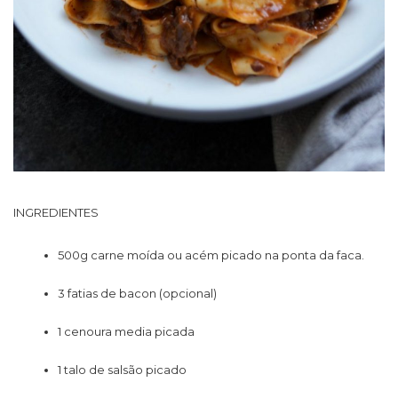
INGREDIENTES
500g carne moída ou acém picado na ponta da faca.
3 fatias de bacon (opcional)
1 cenoura media picada
1 talo de salsão picado