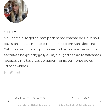
GELLY
Meu nome é Angélica, mas podem me chamar de Gelly, sou
paulistana e atualmente estou morando em San Diego na
Califórnia. Aqui no blog vocês encontram uma extensão do
conteúdo no @tipsbygelly ou seja, sugestões de restaurantes,
receitas e muitas dicas de viagem, principalmente pelos
Estados Unidos!
PREVIOUS POST
NEXT POST
4 DE SETEMBRO DE 2019
4 DE SETEMBRO DE 2019