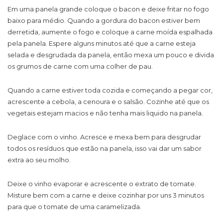
Em uma panela grande coloque o bacon e deixe fritar no fogo
baixo para médio. Quando a gordura do bacon estiver bem
derretida, aumente o fogo e coloque a carne moída espalhada
pela panela. Espere alguns minutos até que a carne esteja
selada e desgrudada da panela, então mexa um pouco e divida
os grumos de carne com uma colher de pau.
Quando a carne estiver toda cozida e começando a pegar cor,
acrescente a cebola, a cenoura e o salsão. Cozinhe até que os
vegetais estejam macios e não tenha mais liquido na panela.
Deglace com o vinho. Acresce e mexa bem para desgrudar
todos os resíduos que estão na panela, isso vai dar um sabor
extra ao seu molho.
Deixe o vinho evaporar e acrescente o extrato de tomate.
Misture bem com a carne e deixe cozinhar por uns 3 minutos
para que o tomate de uma caramelizada.