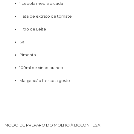
1 cebola media picada
1 lata de extrato de tomate
1 litro de Leite
Sal
Pimenta
100ml de vinho branco
Manjericão fresco a gosto
MODO DE PREPARO DO MOLHO À BOLONHESA