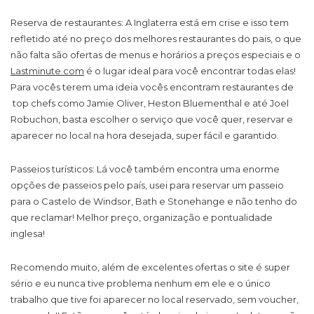
Reserva de restaurantes
: A Inglaterra está em crise e isso tem
refletido até no preço dos melhores restaurantes do pais, o que
não falta são ofertas de menus e horários a preços especiais e o
Lastminute.com
é o lugar ideal para você encontrar todas elas!
Para vocês terem uma ideia vocês encontram restaurantes de
top chefs como Jamie Oliver, Heston Bluementhal e até Joel
Robuchon, basta escolher o serviço que você quer, reservar e
aparecer no local na hora desejada, super fácil e garantido.
Passeios turístico
s: Lá você também encontra uma enorme
opções de passeios pelo país, usei para reservar um passeio
para o Castelo de Windsor, Bath e Stonehange e não tenho do
que reclamar! Melhor preço, organização e pontualidade
inglesa!
Recomendo muito, além de excelentes ofertas o site é super
sério e eu nunca tive problema nenhum em ele e o único
trabalho que tive foi aparecer no local reservado, sem voucher,