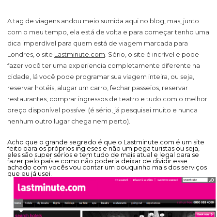
A tag de viagens andou meio sumida aqui no blog, mas, junto
com o meu tempo, ela está de volta e para começar tenho uma
dica imperdível para quem está de viagem marcada para
Londres, o site
Lastminute.com
. Sério, o site é incrível e pode
fazer você ter uma experiencia completamente diferente na
cidade, lá você pode programar sua viagem inteira, ou seja,
reservar hotéis, alugar um carro, fechar passeios, reservar
restaurantes, comprar ingressos de teatro e tudo com o melhor
preço disponível possível (é sério, já pesquisei muito e nunca
nenhum outro lugar chega nem perto).
Acho que o grande segredo é que o
Lastminute.com
é um site
feito para os próprios ingleses e não um pega turistas ou seja,
eles são super sérios e tem tudo de mais atual e legal para se
fazer pelo país e como não poderia deixar de dividir esse
achado com vocês vou contar um pouquinho mais dos serviços
que eu já usei.