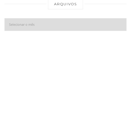
Ar
ARQUIVOS