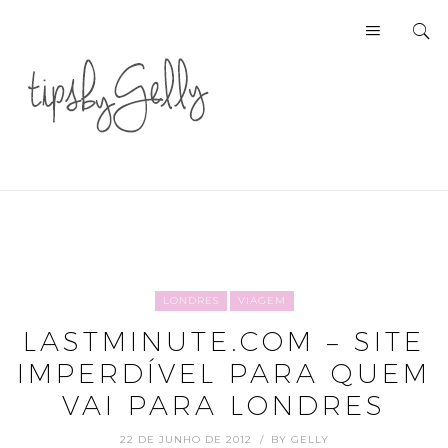
LONDRES
VIAGEM
LASTMINUTE.COM – SITE
IMPERDÍVEL PARA QUEM
VAI PARA LONDRES
22 DE JUNHO DE 2012
BY
GELLY