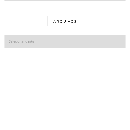
Ar
ARQUIVOS