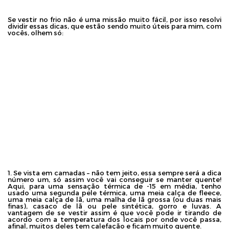
Se vestir no frio não é uma missão muito fácil, por isso resolvi
dividir essas dicas, que estão sendo muito úteis para mim, com
vocês, olhem só:
1. Se vista em camadas – não tem jeito, essa sempre será a dica
número um, só assim você vai conseguir se manter quente!
Aqui, para uma sensação térmica de -15 em média, tenho
usado uma segunda pele térmica, uma meia calça de fleece,
uma meia calça de lã, uma malha de lã grossa (ou duas mais
finas), casaco de lã ou pele sintética, gorro e luvas. A
vantagem de se vestir assim é que você pode ir tirando de
acordo com a temperatura dos locais por onde você passa,
afinal, muitos deles tem calefação e ficam muito quente.