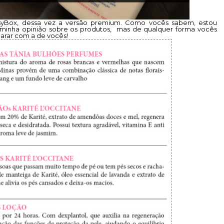
syBox, dessa vez a versão premium. Como vocês sabem, estou
a minha opinião sobre os produtos, mas de qualquer forma vocês
arar com a de vocês!