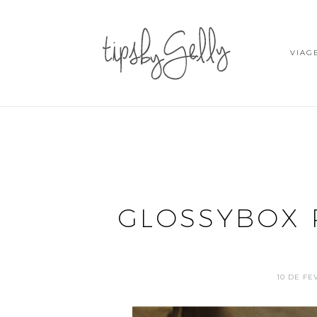
VIAG
GLOSSYBOX 
10 DE FE