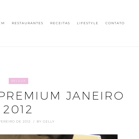
EM
RESTAURANTES
RECEITAS
LIFESTYLE
CONTATO
BELEZA
PREMIUM JANEIRO
2012
VEREIRO DE 2012
BY
GELLY