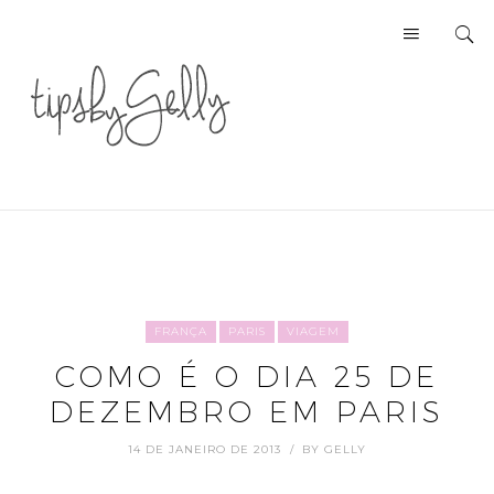
FRANÇA
PARIS
VIAGEM
COMO É O DIA 25 DE
DEZEMBRO EM PARIS
14 DE JANEIRO DE 2013
BY
GELLY