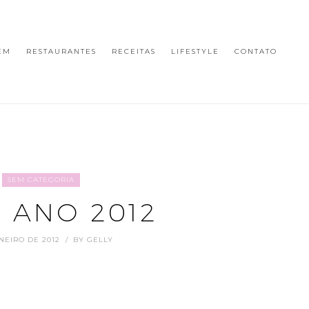
EM
RESTAURANTES
RECEITAS
LIFESTYLE
CONTATO
SEM CATEGORIA
Z ANO 2012
ANEIRO DE 2012
BY
GELLY