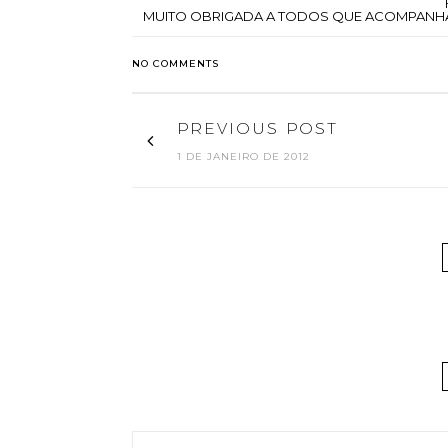
MUITO OBRIGADA A TODOS QUE ACOMPANHA
NO COMMENTS
PREVIOUS POST
1 DE JANEIRO DE 2012