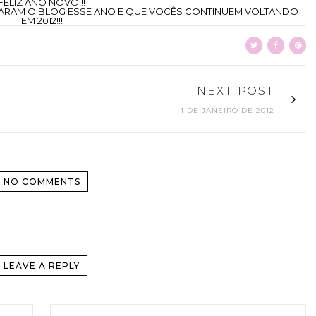
FELIZ ANO NOVO!!!
RAM O BLOG ESSE ANO E QUE VOCÊS CONTINUEM VOLTANDO
EM 2012!!!
NEXT POST
1 DE JANEIRO DE 2012
NO COMMENTS
LEAVE A REPLY