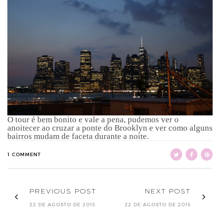
O tour é bem bonito e vale a pena, pudemos ver o
anoitecer ao cruzar a ponte do Brooklyn e ver como alguns
bairros mudam de faceta durante a noite.
1 COMMENT
PREVIOUS POST
NEXT POST
22 DE AGOSTO DE 2015
22 DE AGOSTO DE 2015