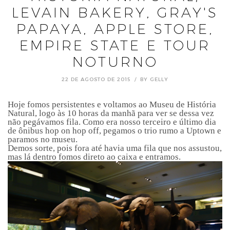
LEVAIN BAKERY, GRAY'S
PAPAYA, APPLE STORE,
EMPIRE STATE E TOUR
NOTURNO
22 DE AGOSTO DE 2015
BY
GELLY
Hoje fomos persistentes e voltamos ao Museu de História
Natural, logo às 10 horas da manhã para ver se dessa vez
não pegávamos fila. Como era nosso terceiro e último dia
de ônibus hop on hop off, pegamos o trio rumo a Uptown e
paramos no museu.
Demos sorte, pois fora até havia uma fila que nos assustou,
mas lá dentro fomos direto ao caixa e entramos.