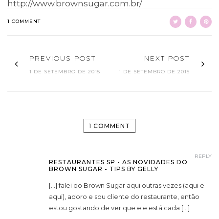
http://www.brownsugar.com.br/
1 COMMENT
PREVIOUS POST
NEXT POST
1 DE SETEMBRO DE 2015
1 DE SETEMBRO DE 2015
1 COMMENT
REPLY
RESTAURANTES SP - AS NOVIDADES DO
BROWN SUGAR - TIPS BY GELLY
[…] falei do Brown Sugar aqui outras vezes (aqui e
aqui), adoro e sou cliente do restaurante, então
estou gostando de ver que ele está cada […]