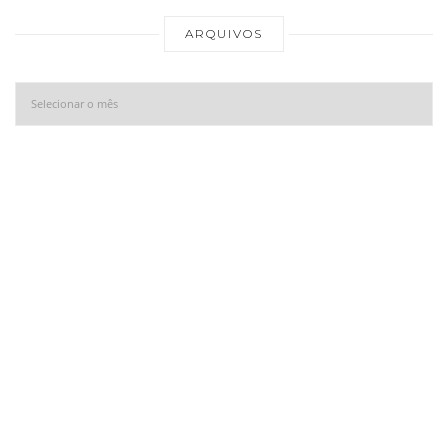
Ar
ARQUIVOS