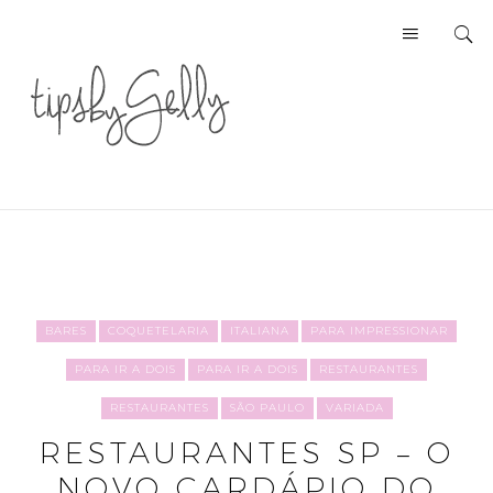
BARES
COQUETELARIA
ITALIANA
PARA IMPRESSIONAR
PARA IR A DOIS
PARA IR A DOIS
RESTAURANTES
RESTAURANTES
SÃO PAULO
VARIADA
RESTAURANTES SP – O
NOVO CARDÁPIO DO