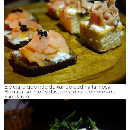
E é claro que não deixar de pedir a famosa
Burrata, sem dúvidas, uma das melhores de
São Paulo!