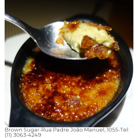
Brown Sugar-Rua Padre João Manuel, 1055-Tel:
(11) 3063-4249