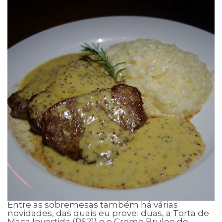
Entre as sobremesas também há várias
novidades, das quais eu provei duas, a Torta de
Maça Invertida (R$21) e o Creme Brulee de