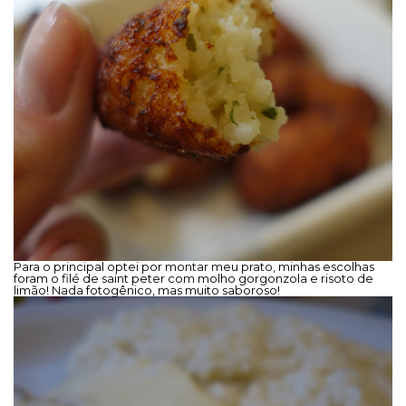
Para o principal optei por montar meu prato, minhas escolhas
foram o filé de saint peter com molho gorgonzola e risoto de
limão! Nada fotogênico, mas muito saboroso!