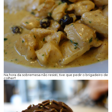
Na hora da sobremesa não resisti, tive que pedir o brigadeiro de
colher!!