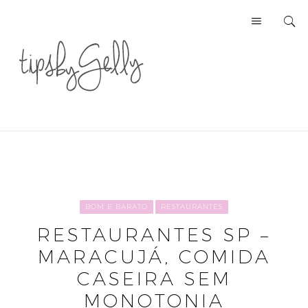
BOM E BARATO
RESTAURANTES
RESTAURANTES SP –
MARACUJÁ, COMIDA
CASEIRA SEM
MONOTONIA