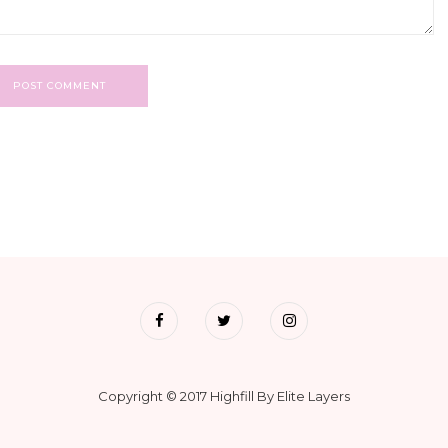
POST COMMENT
Copyright © 2017 Highfill By Elite Layers