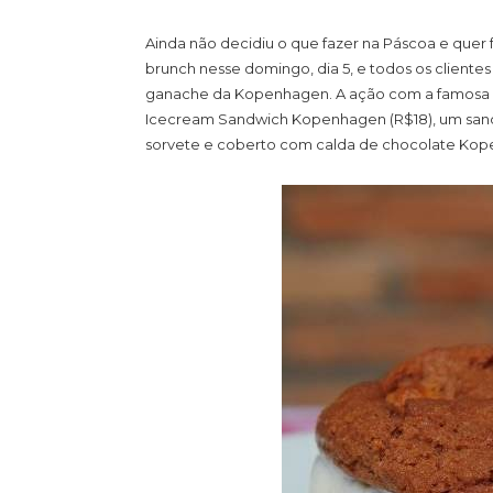
Ainda não decidiu o que fazer na Páscoa e quer f
brunch nesse domingo, dia 5, e todos os client
ganache da Kopenhagen. A ação com a famosa 
Icecream Sandwich Kopenhagen (R$18), um san
sorvete e coberto com calda de chocolate Ko