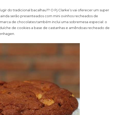
ugir do tradicional bacalhau?? O Pj Clarke’s vai oferecer um super
es ainda serão presenteados com mini ovinhos recheados de
marca de chocolates também inclui uma sobremesa especial: o
duíche de cookies a base de castanhas e amêndoas recheado de
penhagen.