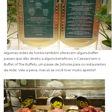
Algumas redes de hotéis também oferecem alguns buffet
passes que dão direito a alguns benefícios, o Caesars tem o
Buffet of The Buffets, um passe de 24horas para os restaurantes
da rede. Vale a pena, mas só se você tiver muito apetite!!