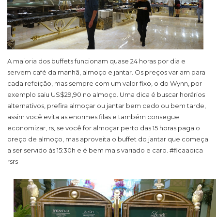
A maioria dos buffets funcionam quase 24 horas por dia e
servem café da manhã, almoço e jantar. Os preços variam para
cada refeição, mas sempre com um valor fixo, o do Wynn, por
exemplo saiu US$29,90 no almoço. Uma dica é buscar horários
alternativos, prefira almoçar ou jantar bem cedo ou bem tarde,
assim você evita as enormes filas e também consegue
economizar, rs, se você for almoçar perto das 15 horas paga o
preço de almoço, mas aproveita o buffet do jantar que começa
a ser servido às 15:30h e é bem mais variado e caro. #ficaadica
rsrs