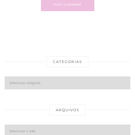
POST COMMENT
CATEGORIAS
Categorias
Ar
ARQUIVOS