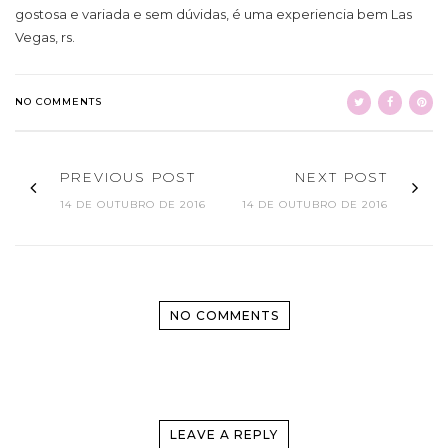
gostosa e variada e sem dúvidas, é uma experiencia bem Las
Vegas, rs.
NO COMMENTS
PREVIOUS POST
NEXT POST
14 DE OUTUBRO DE 2016
14 DE OUTUBRO DE 2016
NO COMMENTS
LEAVE A REPLY