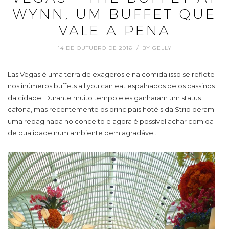
WYNN, UM BUFFET QUE
VALE A PENA
14 DE OUTUBRO DE 2016
BY
GELLY
Las Vegas é uma terra de exageros e na comida isso se reflete
nos inúmeros buffets all you can eat espalhados pelos cassinos
da cidade. Durante muito tempo eles ganharam um status
cafona, mas recentemente os principais hotéis da Strip deram
uma repaginada no conceito e agora é possível achar comida
de qualidade num ambiente bem agradável.