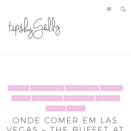
DESTINOS
ESTADOS UNIDOS
FRUTOS DO MAR
LAS VEGAS
NEVADA
RESTAURANTES
RESTAURANTES
SÃO PAULO
VARIADA
VIAGEM
ONDE COMER EM LAS
VEGAS – THE BUFFET AT