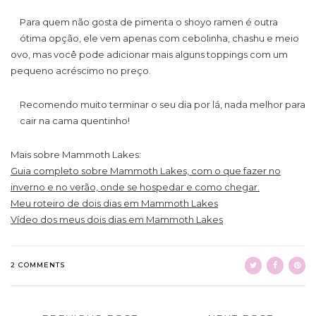
Para quem não gosta de pimenta o shoyo ramen é outra
ótima opção, ele vem apenas com cebolinha, chashu e meio
ovo, mas você pode adicionar mais alguns toppings com um
pequeno acréscimo no preço.
Recomendo muito terminar o seu dia por lá, nada melhor para
cair na cama quentinho!
Mais sobre Mammoth Lakes:
Guia completo sobre Mammoth Lakes, com o que fazer no
inverno e no verão, onde se hospedar e como chegar.
Meu roteiro de dois dias em Mammoth Lakes
Vídeo dos meus dois dias em Mammoth Lakes
2 COMMENTS