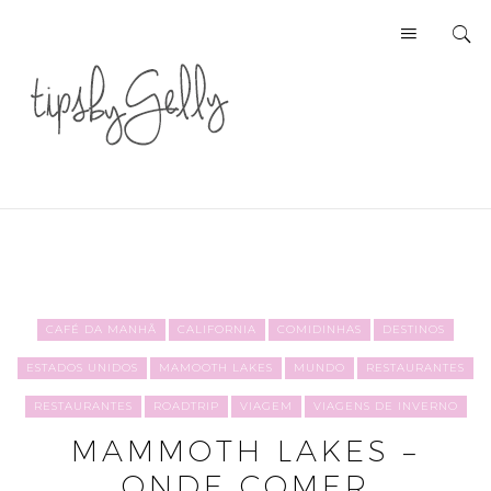
CAFÉ DA MANHÃ
CALIFORNIA
COMIDINHAS
DESTINOS
ESTADOS UNIDOS
MAMOOTH LAKES
MUNDO
RESTAURANTES
RESTAURANTES
ROADTRIP
VIAGEM
VIAGENS DE INVERNO
MAMMOTH LAKES –
ONDE COMER