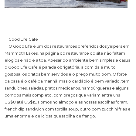
Good Life Cafe
O Good Life é um dos restaurantes preferidos dos yelpers em
Mammoth Lakes, na página do restaurante do site não faltam
elogios e não é a toa. Apesar do ambiente bem simples e casual
o Good Life Cafe é parada obrigatória, a comida é muito
gostosa, os pratos bem servidos e o preço muito bom. O forte
da casa é o café da manhã, mas o cardápio é bem variado, tem
sanduíches, saladas, pratos mexicanos, hambúrgueres e alguns
combos mais completo, com preços que variam entre uns
US$8 até US$15. Fomos no almoço e as nossas escolhas foram,
french dip sandwich com tortilla soup, outro com zucchini fries e
uma enorme e deliciosa quesadilha de frango.