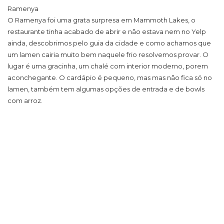
Ramenya
O Ramenya foi uma grata surpresa em Mammoth Lakes, o
restaurante tinha acabado de abrir e não estava nem no Yelp
ainda, descobrimos pelo guia da cidade e como achamos que
um lamen cairia muito bem naquele frio resolvemos provar. O
lugar é uma gracinha, um chalé com interior moderno, porem
aconchegante. O cardápio é pequeno, mas mas não fica só no
lamen, também tem algumas opções de entrada e de bowls
com arroz.