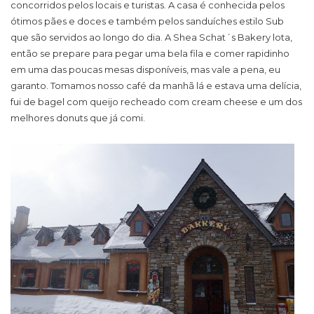
concorridos pelos locais e turistas. A casa é conhecida pelos
ótimos pães e doces e também pelos sanduíches estilo Sub
que são servidos ao longo do dia. A Shea Schat´s Bakery lota,
então se prepare para pegar uma bela fila e comer rapidinho
em uma das poucas mesas disponíveis, mas vale a pena, eu
garanto. Tomamos nosso café da manhã lá e estava uma delícia,
fui de bagel com queijo recheado com cream cheese e um dos
melhores donuts que já comi.