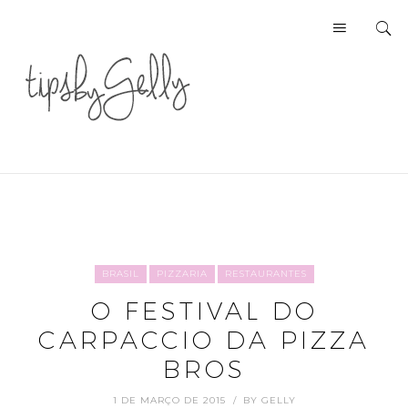
BRASIL
PIZZARIA
RESTAURANTES
O FESTIVAL DO
CARPACCIO DA PIZZA
BROS
1 DE MARÇO DE 2015
BY
GELLY