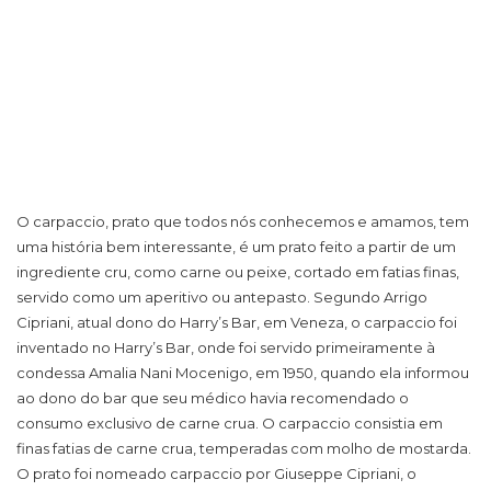
O carpaccio, prato que todos nós conhecemos e amamos, tem
uma história bem interessante, é um prato feito a partir de um
ingrediente cru, como carne ou peixe, cortado em fatias finas,
servido como um aperitivo ou antepasto. Segundo Arrigo
Cipriani, atual dono do Harry’s Bar, em Veneza, o carpaccio foi
inventado no Harry’s Bar, onde foi servido primeiramente à
condessa Amalia Nani Mocenigo, em 1950, quando ela informou
ao dono do bar que seu médico havia recomendado o
consumo exclusivo de carne crua. O carpaccio consistia em
finas fatias de carne crua, temperadas com molho de mostarda.
O prato foi nomeado carpaccio por Giuseppe Cipriani, o