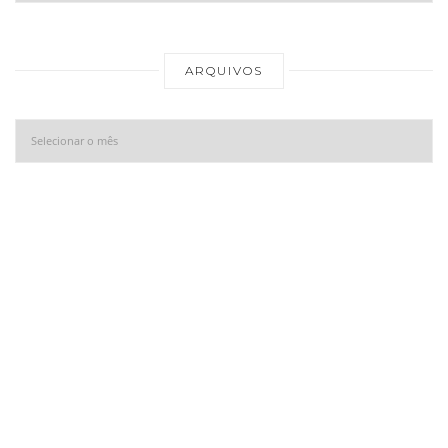
Ar
ARQUIVOS