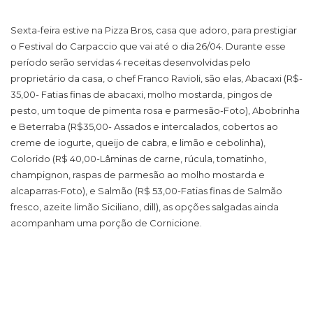
Sexta-feira estive na Pizza Bros, casa que adoro, para prestigiar
o Festival do Carpaccio que vai até o dia 26/04. Durante esse
período serão servidas 4 receitas desenvolvidas pelo
proprietário da casa, o chef Franco Ravioli, são elas, Abacaxi (R$-
35,00- Fatias finas de abacaxi, molho mostarda, pingos de
pesto, um toque de pimenta rosa e parmesão-Foto), Abobrinha
e Beterraba (R$35,00- Assados e intercalados, cobertos ao
creme de iogurte, queijo de cabra, e limão e cebolinha),
Colorido (R$ 40,00-Lâminas de carne, rúcula, tomatinho,
champignon, raspas de parmesão ao molho mostarda e
alcaparras-Foto), e Salmão (R$ 53,00-Fatias finas de Salmão
fresco, azeite limão Siciliano, dill), as opções salgadas ainda
acompanham uma porção de Cornicione.