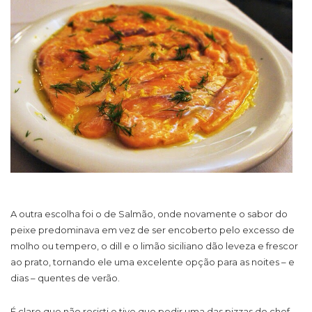
A outra escolha foi o de Salmão, onde novamente o sabor do
peixe predominava em vez de ser encoberto pelo excesso de
molho ou tempero, o dill e o limão siciliano dão leveza e frescor
ao prato, tornando ele uma excelente opção para as noites – e
dias – quentes de verão.
É claro que não resisti e tive que pedir uma das pizzas do chef