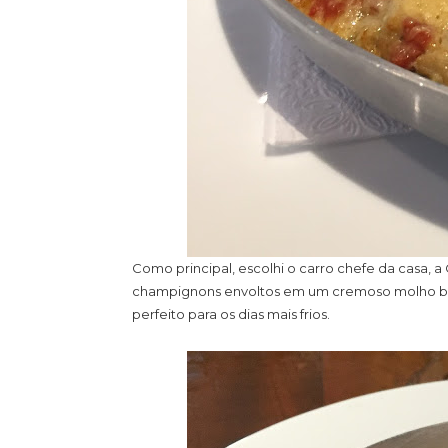
Como principal, escolhi o carro chefe da casa, a
champignons envoltos em um cremoso molho bran
perfeito para os dias mais frios.