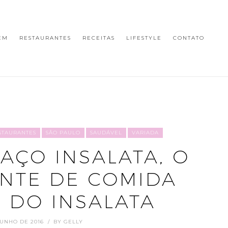
EM
RESTAURANTES
RECEITAS
LIFESTYLE
CONTATO
STAURANTES
SÃO PAULO
SAUDÁVEL
VARIADA
AÇO INSALATA, O
NTE DE COMIDA
 DO INSALATA
JUNHO DE 2016
BY
GELLY