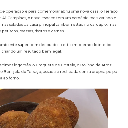
os de operação e para comemorar abriu uma nova casa, o Terraço
 na Al. Campinas, o novo espaço tem um cardápio mais variado e
ótimas saladas da casa principal também estão no cardápio, mas
tiscos, massas, risotos e carnes.
ambiente super bem decorado, o estilo moderno do interior
o criando um resultado bem legal.
dimos logo três, o Croquete de Costela, o Bolinho de Arroz
 Berinjela do Terraço, assada e recheada com a própria polpa
 ao forno.