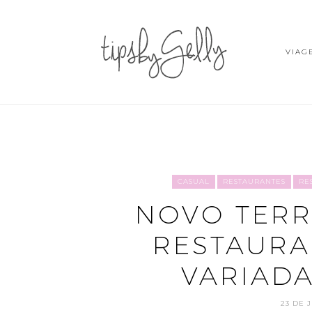
VIAG
CASUAL
RESTAURANTES
RE
NOVO TERR
RESTAURA
VARIADA
23 DE 