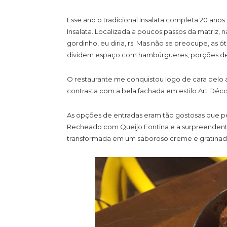
Esse ano o tradicional Insalata completa 20 an
Insalata. Localizada a poucos passos da matriz,
gordinho, eu diria, rs. Mas não se preocupe, as 
dividem espaço com hambúrgueres, porções de pe
O restaurante me conquistou logo de cara pelo 
contrasta com a bela fachada em estilo Art Déc
As opções de entradas eram tão gostosas que pe
Recheado com Queijo Fontina e a surpreendente
transformada em um saboroso creme e gratinada