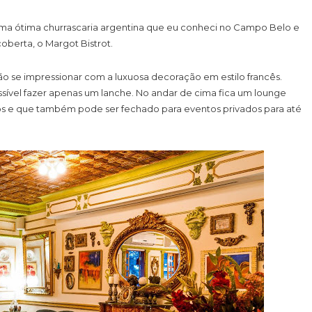
uma ótima churrascaria argentina que eu conheci no Campo Belo e
oberta, o Margot Bistrot.
não se impressionar com a luxuosa decoração em estilo francês.
sível fazer apenas um lanche. No andar de cima fica um lounge
ios e que também pode ser fechado para eventos privados para até