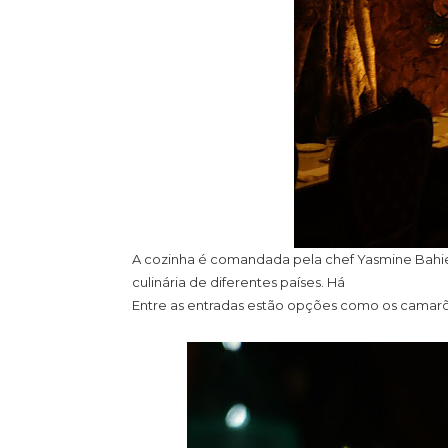
A cozinha é comandada pela chef Yasmine Bahie
culinária de diferentes países. Há
Entre as entradas estão opções como os camarõe