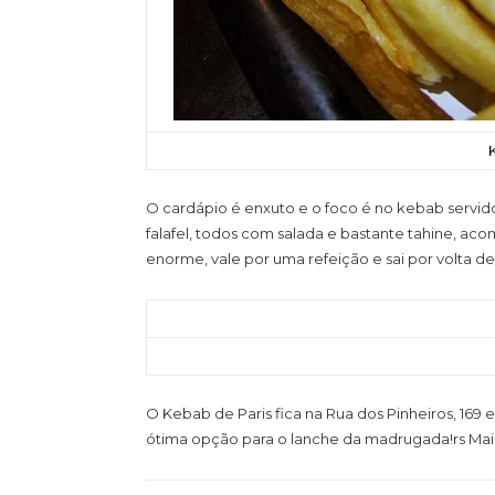
O cardápio é enxuto e o foco é no kebab servido
falafel, todos com salada e bastante tahine, aco
enorme, vale por uma refeição e sai por volta d
O Kebab de Paris fica na Rua dos Pinheiros, 169 
ótima opção para o lanche da madrugada!rs Mais