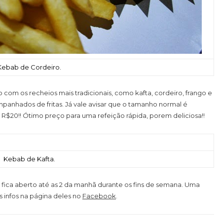
Kebab de Cordeiro.
 com os recheios mais tradicionais, como kafta, cordeiro, frango e
mpanhados de fritas. Já vale avisar que o tamanho normal é
e R$20!! Ótimo preço para uma refeição rápida, porem deliciosa!!
Kebab de Kafta.
e fica aberto até as 2 da manhã durante os fins de semana. Uma
 infos na página deles no
Facebook
.