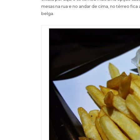
mesas na rua e no andar de cima, no térreo fica
belga.