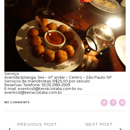
Serviço:
Avenida Ipiranga, 344 – 41º andar – Centro – São Paulo-SP
Serviços de manobristas: R$25,00 por veículo
Reservas: Telefone: 55
(11) 2189-2929
E-mail:
eventos5@terracoitalia.com.br
ou
eventos1@terracoitalia.com.br
NO COMMENTS
PREVIOUS POST
NEXT POST