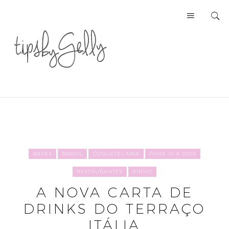
BARES
BRASIL
COQUETELARIA
PARA IR A DOIS
RESTAURANTES
VINHO
A NOVA CARTA DE
DRINKS DO TERRAÇO
ITÁLIA