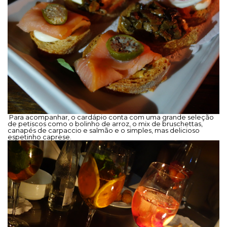
Para acompanhar, o cardápio conta com uma grande seleção
de petiscos como o bolinho de arroz, o mix de bruschettas,
canapés de carpaccio e salmão e o simples, mas delicioso
espetinho caprese.