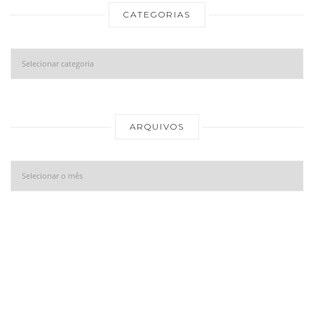
CATEGORIAS
Categorias
Ar
ARQUIVOS