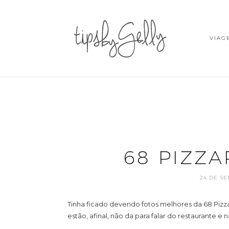
VIAG
68 PIZZA
24 DE SE
Tinha ficado devendo fotos melhores da 68 Pizza
estão, afinal, não da para falar do restaurante e