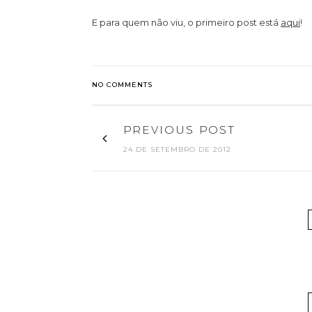
E para quem não viu, o primeiro post está
aqui
!
NO COMMENTS
PREVIOUS POST
24 DE SETEMBRO DE 2012