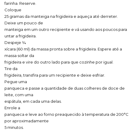
farinha. Reserve.
Coloque
25 gramas da manteiga na frigideira e aqueça até derreter.
Deixe um pouco de
manteiga em um outro recipiente e vá usando aos poucos para
untar a frigideira.
Despeje ¼
xícara (60 ml) da massa pronta sobre a frigideira. Espere até a
massa soltar da
frigideira e vire do outro lado para que cozinhe por igual.
Tire da
frigideira, transfira para um recipiente e deixe esfriar.
Pegue uma
panqueca e passe a quantidade de duas colheres de doce de
leite, com uma
espátula, em cada uma delas.
Enrole a
panqueca e leve ao forno preaquecido à temperatura de 200°C
por aproximadamente
5 minutos.