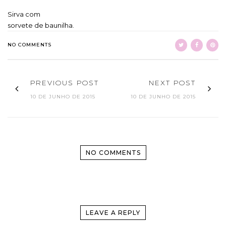
Sirva com
sorvete de baunilha.
NO COMMENTS
PREVIOUS POST
NEXT POST
10 DE JUNHO DE 2015
10 DE JUNHO DE 2015
NO COMMENTS
LEAVE A REPLY