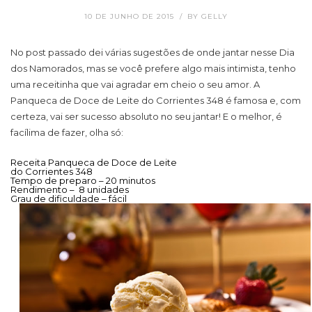
10 DE JUNHO DE 2015
BY
GELLY
No post passado dei várias sugestões de onde jantar nesse Dia
dos Namorados, mas se você prefere algo mais intimista, tenho
uma receitinha que vai agradar em cheio o seu amor. A
Panqueca de Doce de Leite do Corrientes 348 é famosa e, com
certeza, vai ser sucesso absoluto no seu jantar! E o melhor, é
facílima de fazer, olha só:
Receita Panqueca de Doce de Leite
do Corrientes 348
Tempo de preparo – 20 minutos
Rendimento – 8 unidades
Grau de dificuldade – fácil