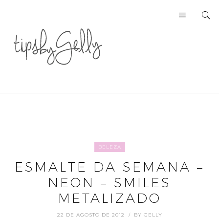
BELEZA
ESMALTE DA SEMANA –
NEON – SMILES
METALIZADO
22 DE AGOSTO DE 2012
BY
GELLY