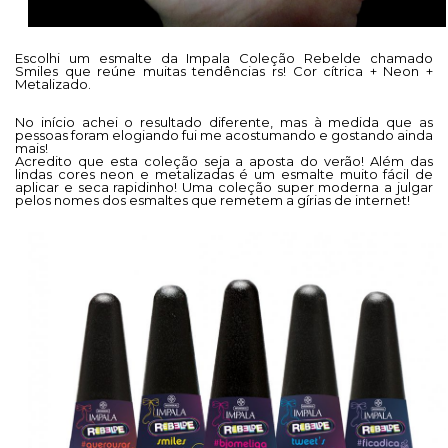
Escolhi um esmalte da Impala Coleção Rebelde chamado
Smiles que reúne muitas tendências rs! Cor cítrica + Neon +
Metalizado.
No início achei o resultado diferente, mas à medida que as
pessoas foram elogiando fui me acostumando e gostando ainda
mais!
Acredito que esta coleção seja a aposta do verão! Além das
lindas cores neon e metalizadas é um esmalte muito fácil de
aplicar e seca rapidinho! Uma coleção super moderna a julgar
pelos nomes dos esmaltes que remetem a gírias de internet!