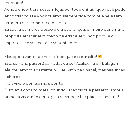
mercado!
Aonde encontrar? Existem lojas por todo o Brasil que você pode
encontrar no site
www.quemdisseberenice.com.br
e nele tem
também o e-commerce da marca!
Eu sou fã da marca desde o dia que lançou, primeiro por amar a
proposta arriscar sem medo de errar e segundo porque o
importante é se aceitar e se sentir bem!
Mas agora vamos ao nosso foco que é o esmalte!
Esta semana passei 2 camadas da cor Azulex, na embalagem
ele me lembrou bastante o Blue Satin da Chanel, mas nas unhas
achei ele
mais vivo e por isso mais bonito!
É um azul cobalto metálico lindo!!! Depois que passei foi amor a
primeira vista, não conseguia parar de olhar para as unhas rs!!!