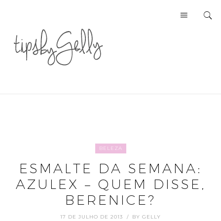
BELEZA
ESMALTE DA SEMANA:
AZULEX – QUEM DISSE,
BERENICE?
17 DE JULHO DE 2013
BY
GELLY