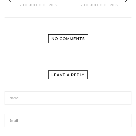
17 DE JULHO DE 2013
17 DE JULHO DE 2013
NO COMMENTS
LEAVE A REPLY