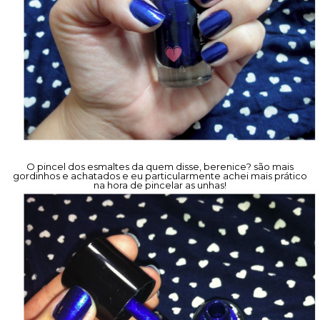
O pincel dos esmaltes da quem disse, berenice? são mais
gordinhos e achatados e eu particularmente achei mais prático
na hora de pincelar as unhas!