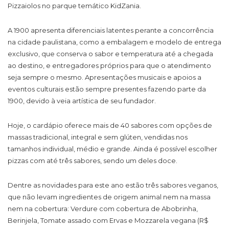
Pizzaiolos no parque temático KidZania.
A 1900 apresenta diferenciais latentes perante a concorrência
na cidade paulistana, como a embalagem e modelo de entrega
exclusivo, que conserva o sabor e temperatura até a chegada
ao destino, e entregadores próprios para que o atendimento
seja sempre o mesmo. Apresentações musicais e apoios a
eventos culturais estão sempre presentes fazendo parte da
1900, devido à veia artística de seu fundador.
Hoje, o cardápio oferece mais de 40 sabores com opções de
massas tradicional, integral e sem glúten, vendidas nos
tamanhos individual, médio e grande. Ainda é possível escolher
pizzas com até três sabores, sendo um deles doce.
Dentre as novidades para este ano estão três sabores veganos,
que não levam ingredientes de origem animal nem na massa
nem na cobertura: Verdure com cobertura de Abobrinha,
Berinjela, Tomate assado com Ervas e Mozzarela vegana (R$