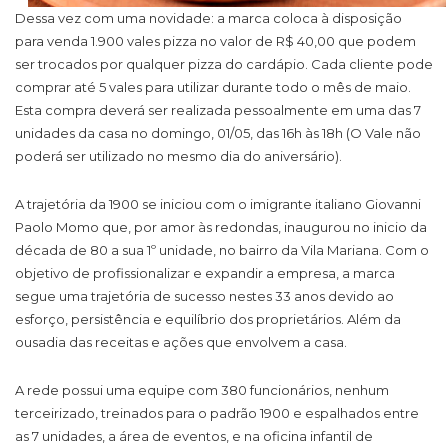
Dessa vez com uma novidade: a marca coloca à disposição
para venda 1.900 vales pizza no valor de R$ 40,00 que podem
ser trocados por qualquer pizza do cardápio. Cada cliente pode
comprar até 5 vales para utilizar durante todo o mês de maio.
Esta compra deverá ser realizada pessoalmente em uma das 7
unidades da casa no domingo, 01/05, das 16h às 18h (O Vale não
poderá ser utilizado no mesmo dia do aniversário).
A trajetória da 1900 se iniciou com o imigrante italiano Giovanni
Paolo Momo que, por amor às redondas, inaugurou no inicio da
década de 80 a sua 1º unidade, no bairro da Vila Mariana. Com o
objetivo de profissionalizar e expandir a empresa, a marca
segue uma trajetória de sucesso nestes 33 anos devido ao
esforço, persistência e equilíbrio dos proprietários. Além da
ousadia das receitas e ações que envolvem a casa.
A rede possui uma equipe com 380 funcionários, nenhum
terceirizado, treinados para o padrão 1900 e espalhados entre
as 7 unidades, a área de eventos, e na oficina infantil de