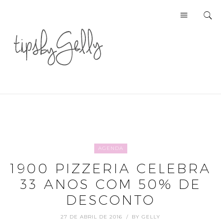
AGENDA
1900 PIZZERIA CELEBRA
33 ANOS COM 50% DE
DESCONTO
27 DE ABRIL DE 2016
BY
GELLY