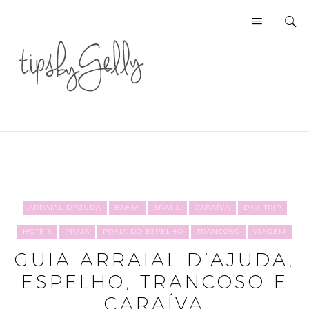
ARRAIAL D'AJUDA
BAHIA
BRASIL
CARAÍVA
DAY TRIP
HOTÉIS
PRAIA
PRAIA DO ESPELHO
TRANCOSO
VIAGEM
GUIA ARRAIAL D’AJUDA,
ESPELHO, TRANCOSO E
CARAÍVA