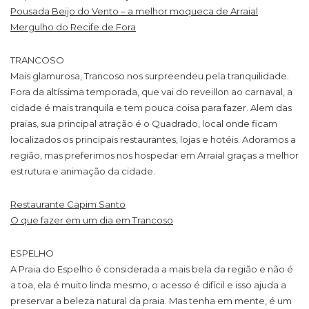
Pousada Beijo do Vento – a melhor moqueca de Arraial
Mergulho do Recife de Fora
TRANCOSO
Mais glamurosa, Trancoso nos surpreendeu pela tranquilidade.
Fora da altíssima temporada, que vai do reveillon ao carnaval, a
cidade é mais tranquila e tem pouca coisa para fazer. Alem das
praias, sua principal atração é o Quadrado, local onde ficam
localizados os principais restaurantes, lojas e hotéis. Adoramos a
região, mas preferimos nos hospedar em Arraial graças a melhor
estrutura e animação da cidade.
Restaurante Capim Santo
O que fazer em um dia em Trancoso
ESPELHO
A Praia do Espelho é considerada a mais bela da região e não é
a toa, ela é muito linda mesmo, o acesso é difícil e isso ajuda a
preservar a beleza natural da praia. Mas tenha em mente, é um