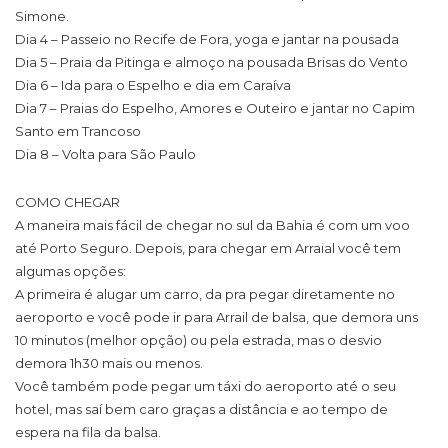
Simone.
Dia 4 – Passeio no Recife de Fora, yoga e jantar na pousada
Dia 5 – Praia da Pitinga e almoço na pousada Brisas do Vento
Dia 6 – Ida para o Espelho e dia em Caraíva
Dia 7 – Praias do Espelho, Amores e Outeiro e jantar no Capim
Santo em Trancoso
Dia 8 – Volta para São Paulo
COMO CHEGAR
A maneira mais fácil de chegar no sul da Bahia é com um voo
até Porto Seguro. Depois, para chegar em Arraial você tem
algumas opções:
A primeira é alugar um carro, da pra pegar diretamente no
aeroporto e você pode ir para Arrail de balsa, que demora uns
10 minutos (melhor opção) ou pela estrada, mas o desvio
demora 1h30 mais ou menos.
Você também pode pegar um táxi do aeroporto até o seu
hotel, mas saí bem caro graças a distância e ao tempo de
espera na fila da balsa.