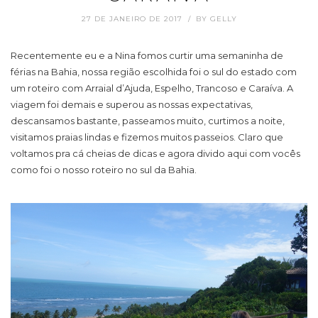
27 DE JANEIRO DE 2017
BY
GELLY
Recentemente eu e a Nina fomos curtir uma semaninha de
férias na Bahia, nossa região escolhida foi o sul do estado com
um roteiro com Arraial d’Ajuda, Espelho, Trancoso e Caraíva. A
viagem foi demais e superou as nossas expectativas,
descansamos bastante, passeamos muito, curtimos a noite,
visitamos praias lindas e fizemos muitos passeios. Claro que
voltamos pra cá cheias de dicas e agora divido aqui com vocês
como foi o nosso roteiro no sul da Bahia.