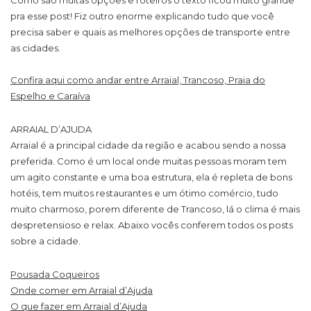
pra esse post! Fiz outro enorme explicando tudo que você
precisa saber e quais as melhores opções de transporte entre
as cidades.
Confira aqui como andar entre Arraial, Trancoso, Praia do
Espelho e Caraíva
ARRAIAL D’AJUDA
Arraial é a principal cidade da região e acabou sendo a nossa
preferida. Como é um local onde muitas pessoas moram tem
um agito constante e uma boa estrutura, ela é repleta de bons
hotéis, tem muitos restaurantes e um ótimo comércio, tudo
muito charmoso, porem diferente de Trancoso, lá o clima é mais
despretensioso e relax. Abaixo vocês conferem todos os posts
sobre a cidade.
Pousada Coqueiros
Onde comer em Arraial d’Ajuda
O que fazer em Arraial d’Ajuda