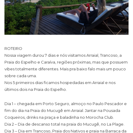
ROTEIRO
Nossa viagem durou 7 dias e nós visitamos Arraial, Trancoso, a
Praia do Espelho e Caraíva, regiões próximas, mas que possuem
vibes totalmente diferentes. Mais pra baixo falo mais um pouco
sobre cada uma.
Nos 5 primeiros dias ficamos hospedadas em Arraial e nos
últimos dois na Praia do Espelho.
Dia 1 – chegada em Porto Seguro, almoço no Paulo Pescador e
fim do dia na Praia do Mucugê em Arraial. Jantar na Pousada
Coqueiros, drinks na praça e baladinha no Morocha Club.
Dia 2 – Dia de descanso total na praia do Mucugê, no La Plage.
Dia 3 – Dia em Trancoso, Praia dos Nativos e praia na Barraca da