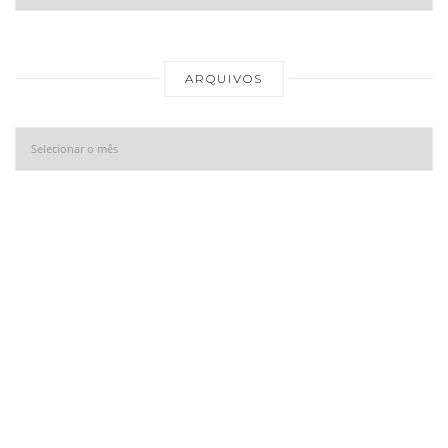
Ar
ARQUIVOS