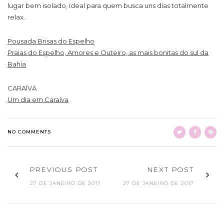
lugar bem isolado, ideal para quem busca uns dias totalmente
relax.
Pousada Brisas do Espelho
Praias do Espelho, Amores e Outeiro, as mais bonitas do sul da
Bahia
CARAÍVA
Um dia em Caraíva
NO COMMENTS
PREVIOUS POST
NEXT POST
27 DE JANEIRO DE 2017
27 DE JANEIRO DE 2017