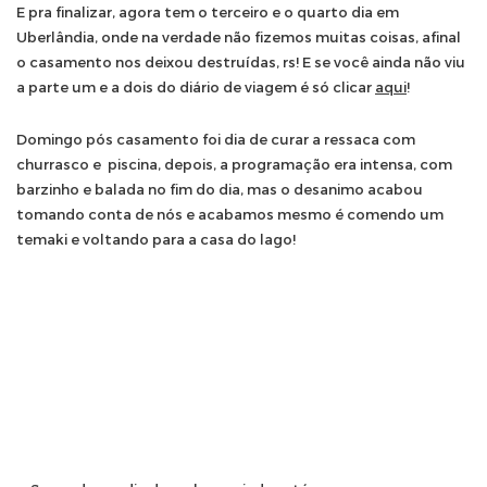
E pra finalizar, agora tem o terceiro e o quarto dia em
Uberlândia, onde na verdade não fizemos muitas coisas, afinal
o casamento nos deixou destruídas, rs! E se você ainda não viu
a parte um e a dois do diário de viagem é só clicar
aqui
!
Domingo pós casamento foi dia de curar a ressaca com
churrasco e piscina, depois, a programação era intensa, com
barzinho e balada no fim do dia, mas o desanimo acabou
tomando conta de nós e acabamos mesmo é comendo um
temaki e voltando para a casa do lago!