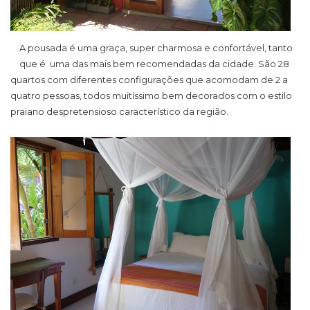
A pousada é uma graça, super charmosa e confortável, tanto
que é uma das mais bem recomendadas da cidade. São 28
quartos com diferentes configurações que acomodam de 2 a
quatro pessoas, todos muitíssimo bem decorados com o estilo
praiano despretensioso característico da região.