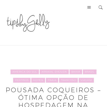
AMÉRICA DO SUL
ARRAIAL D'AJUDA
BAHIA
BRASIL
DESTINOS
HOTÉIS
PRAIA
TRANCOSO
VIAGEM
POUSADA COQUEIROS –
ÓTIMA OPÇÃO DE
HOSPEDAGEM NA