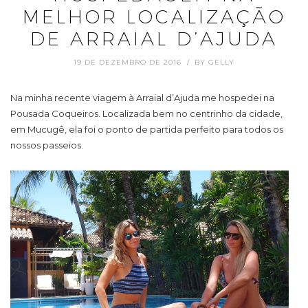
MELHOR LOCALIZAÇÃO
DE ARRAIAL D’AJUDA
19 DE DEZEMBRO DE 2016
BY
GELLY
Na minha recente viagem à Arraial d’Ajuda me hospedei na
Pousada Coqueiros. Localizada bem no centrinho da cidade,
em Mucugê, ela foi o ponto de partida perfeito para todos os
nossos passeios.