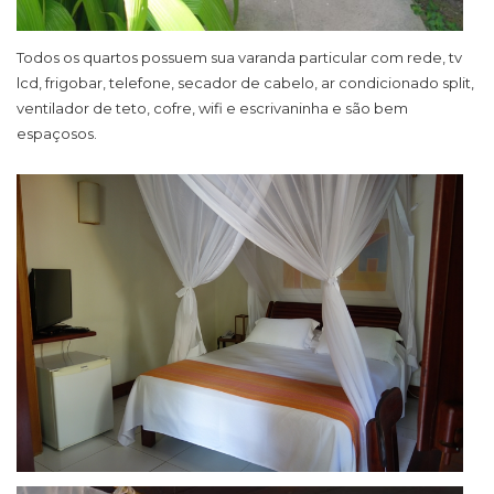
Todos os quartos possuem sua varanda particular com rede, tv
lcd, frigobar, telefone, secador de cabelo, ar condicionado split,
ventilador de teto, cofre, wifi e escrivaninha e são bem
espaçosos.