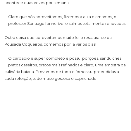
acontece duas vezes por semana.
Claro que nós aproveitamos, fizemos a aula e amamos, o
professor Santiago foi incrível e saímos totalmente renovadas.
Outra coisa que aproveitamos muito foi o restaurante da
Pousada Coqueiros, comemos por lá vários dias!
O cardápio é super completo e possui porções, sanduíches,
pratos caseiros, pratos mais refinados e claro, uma amostra da
culinária baiana. Provamos de tudo e fomos surpreendidas a
cada refeição, tudo muito gostoso e caprichado.