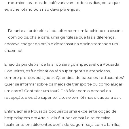
mesmice, os itens do café variavam todos os dias, coisa que
eu achei ótimo pois não dava pra enjoar.
Durante a tarde eles ainda oferecem um lanchinho na piscina
com bolos, chá e café, uma gentileza que faz a diferença,
adorava chegar da praia e descansar na piscina tomando um
chazinho!
E não da pra deixar de falar do serviço impecável da Pousada
Coqueiros, os funcionários são super gentis e atenciosos,
sempre prontos pra ajudar. Quer dica de passeios, restaurantes?
Quer se informar sobre os meios de transporte ou como alugar
um carro? Contratar um tour? É só falar com o pessoal da
recepção, eles são super solícitos e tem ótimas dicas para dar.
Enfim, achei a Pousada Coqueiros uma excelente opção de
hospedagem em Arraial, ela é super versátil e se encaixa
facilmente em diferentes perfis de viagem, seja com a família,