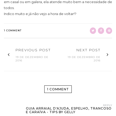
em casal ou em galera, ela atende muito bem a necessidade de
todos.
Indico muito e já não vejo a hora de voltar!?
1 COMMENT
PREVIOUS POST
NEXT POST
19 DE DEZEMBRO DE
19 DE DEZEMBRO DE
2016
2016
1 COMMENT
REPLY
GUIA ARRAIAL D'AJUDA, ESPELHO, TRANCOSO
E CARAÍVA - TIPS BY GELLY