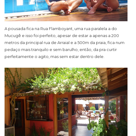
A pousada fica na Rua Flamboyant, uma rua paralela a do
Mucugê e isso foi perfeito, apesar de estar a apenas a 200
metros da principal rua de Arraial e a 500m da praia, fica num
pedaço mais tranquilo e sem barulho, então, da pra curtir
perfeitamente o agito, mas sem estar dentro dele.