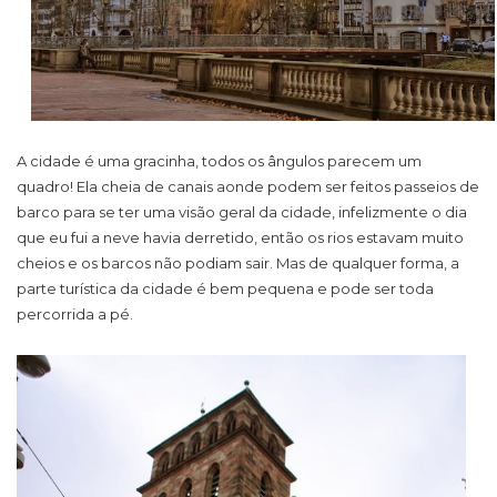
A cidade é uma gracinha, todos os ângulos parecem um
quadro! Ela cheia de canais aonde podem ser feitos passeios de
barco para se ter uma visão geral da cidade, infelizmente o dia
que eu fui a neve havia derretido, então os rios estavam muito
cheios e os barcos não podiam sair. Mas de qualquer forma, a
parte turística da cidade é bem pequena e pode ser toda
percorrida a pé.