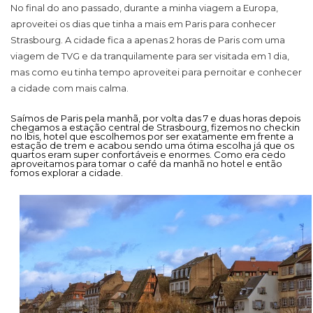
No final do ano passado, durante a minha viagem a Europa,
aproveitei os dias que tinha a mais em Paris para conhecer
Strasbourg. A cidade fica a apenas 2 horas de Paris com uma
viagem de TVG e da tranquilamente para ser visitada em 1 dia,
mas como eu tinha tempo aproveitei para pernoitar e conhecer
a cidade com mais calma.
Saímos de Paris pela manhã, por volta das 7 e duas horas depois
chegamos a estação central de Strasbourg, fizemos no checkin
no Ibis, hotel que escolhemos por ser exatamente em frente a
estação de trem e acabou sendo uma ótima escolha já que os
quartos eram super confortáveis e enormes. Como era cedo
aproveitamos para tomar o café da manhã no hotel e então
fomos explorar a cidade.