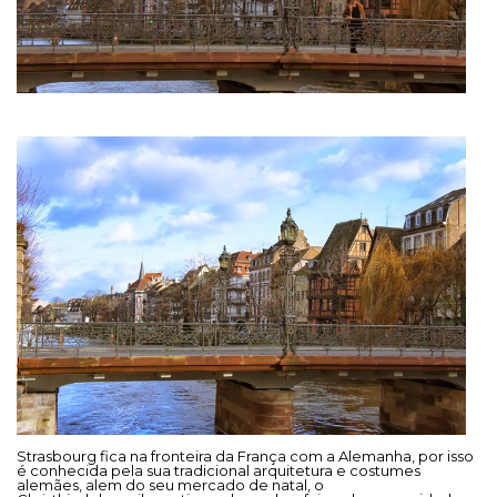
Strasbourg fica na fronteira da França com a Alemanha, por isso
é conhecida pela sua tradicional arquitetura e costumes
alemães, alem do seu mercado de natal, o