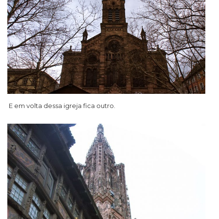
E em volta dessa igreja fica outro.