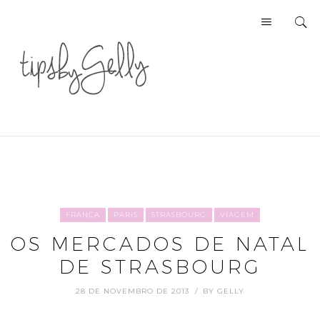
FRANÇA
PARIS
STRASBOURG
VIAGEM
OS MERCADOS DE NATAL
DE STRASBOURG
28 DE NOVEMBRO DE 2013
BY
GELLY