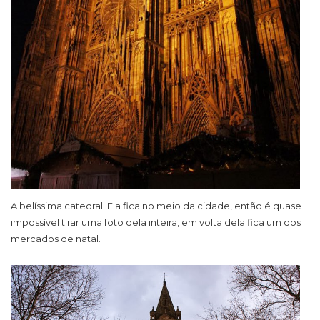
A belíssima catedral. Ela fica no meio da cidade, então é quase
impossível tirar uma foto dela inteira, em volta dela fica um dos
mercados de natal.