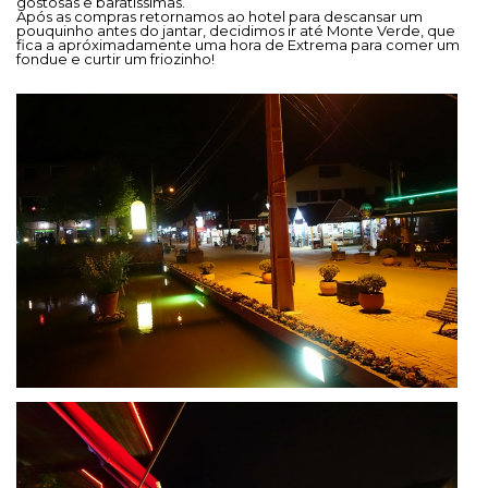
gostosas e baratíssimas.
Após as compras retornamos ao hotel para descansar um
pouquinho antes do jantar, decidimos ir até Monte Verde, que
fica a apróximadamente uma hora de Extrema para comer um
fondue e curtir um friozinho!