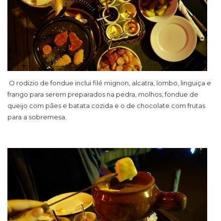
O rodizio de fondue inclui filé mignon, alcatra, lombo, linguiça e
frango para serem preparados na pedra, molhos, fondue de
queijo com pães e batata cozida e o de chocolate com frutas
para a sobremesa.