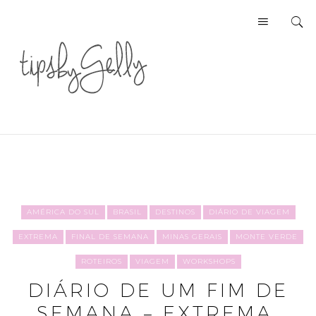
AMÉRICA DO SUL
BRASIL
DESTINOS
DIÁRIO DE VIAGEM
EXTREMA
FINAL DE SEMANA
MINAS GERAIS
MONTE VERDE
ROTEIROS
VIAGEM
WORKSHOPS
DIÁRIO DE UM FIM DE
SEMANA – EXTREMA,