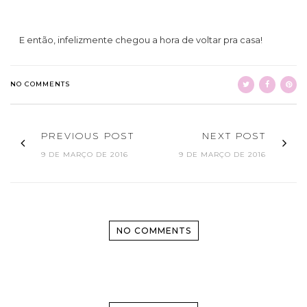
E então, infelizmente chegou a hora de voltar pra casa!
NO COMMENTS
PREVIOUS POST
NEXT POST
9 DE MARÇO DE 2016
9 DE MARÇO DE 2016
NO COMMENTS