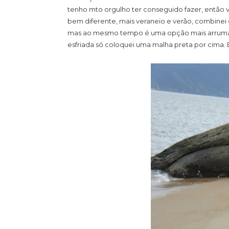
tenho mto orgulho ter conseguido fazer, então vo
bem diferente, mais veraneio e verão, combinei c
mas ao mesmo tempo é uma opção mais arrumad
esfriada só coloquei uma malha preta por cima. E