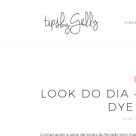
VIAG
LOOK DO DIA 
DYE
14 DE 
Começando a serie de looks do feriado tem mais