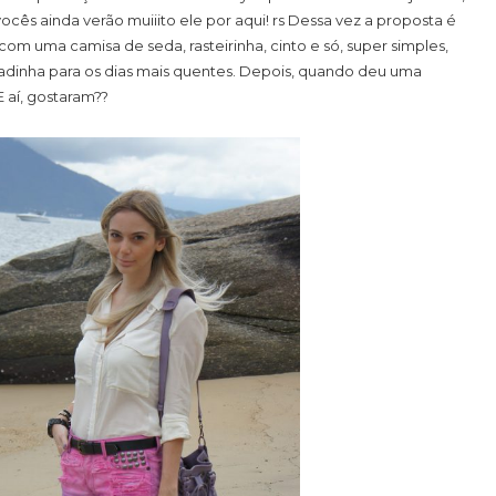
cês ainda verão muiiito ele por aqui! rs Dessa vez a proposta é
om uma camisa de seda, rasteirinha, cinto e só, super simples,
inha para os dias mais quentes. Depois, quando deu uma
 aí, gostaram??