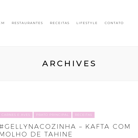
EM
RESTAURANTES
RECEITAS
LIFESTYLE
CONTATO
ARCHIVES
CARNES E AVES
PRATO PRINCIPAL
RECEITAS
#GELLYNACOZINHA – KAFTA COM
MOLHO DE TAHINE