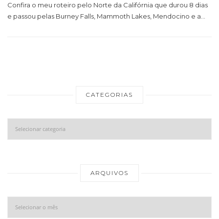
Confira o meu roteiro pelo Norte da Califórnia que durou 8 dias
e passou pelas Burney Falls, Mammoth Lakes, Mendocino e a…
CATEGORIAS
Categorias
Ar
ARQUIVOS