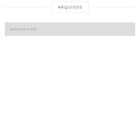
Ar
ARQUIVOS