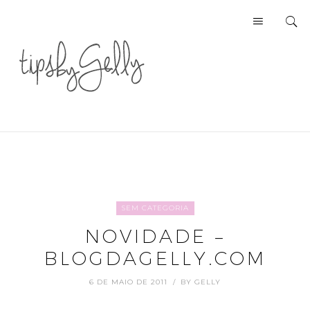
SEM CATEGORIA
NOVIDADE –
BLOGDAGELLY.COM
6 DE MAIO DE 2011
BY
GELLY