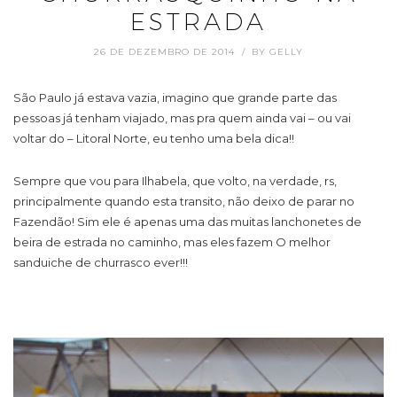
ESTRADA
26 DE DEZEMBRO DE 2014
BY
GELLY
São Paulo já estava vazia, imagino que grande parte das
pessoas já tenham viajado, mas pra quem ainda vai – ou vai
voltar do – Litoral Norte, eu tenho uma bela dica!!
Sempre que vou para Ilhabela, que volto, na verdade, rs,
principalmente quando esta transito, não deixo de parar no
Fazendão! Sim ele é apenas uma das muitas lanchonetes de
beira de estrada no caminho, mas eles fazem O melhor
sanduiche de churrasco ever!!!