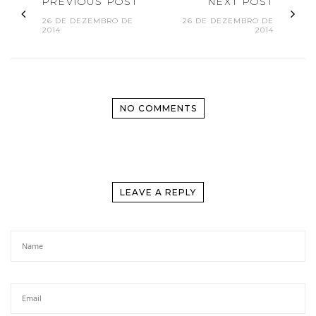
PREVIOUS POST
NEXT POST
26 DE DEZEMBRO DE
26 DE DEZEMBRO DE
2014
2014
NO COMMENTS
LEAVE A REPLY