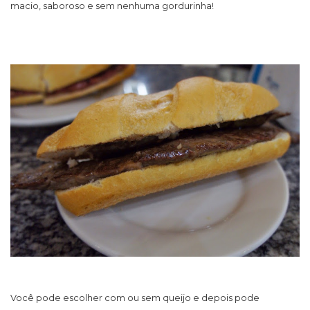
macio, saboroso e sem nenhuma gordurinha!
Você pode escolher com ou sem queijo e depois pode