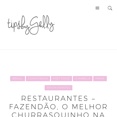
BRASIL
COMIDINHAS
FAST FOOD
ILHABELA
PRAIA
RESTAURANTES
RESTAURANTES –
FAZENDÃO, O MELHOR
CHURRASQUINHO NA