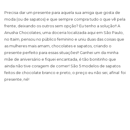
Precisa dar um presente para aquela sua amiga que gosta de
moda (ou de sapatos) e que sempre compra tudo o que vê pela
frente, deixando os outros sem opção? Eu tenho a solução!! A
Anusha Chocolates, uma doceria localizada aqui em São Paulo,
no Itaim, pensou no público feminino e uniu duas das coisas que
as mulheres mais amam, chocolates e sapatos, criando o
presente perfeito para essas situações!! Ganhei um da minha
mãe de aniversário e fiquei encantada, é tão bonitinho que
ainda não tive coragem de comer! São 5 modelos de sapatos
feitos de chocolate branco e preto, o preço eu não sei, afinal foi
presente, né!