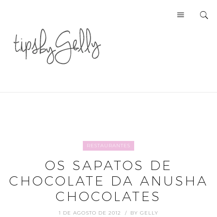
RESTAURANTES
OS SAPATOS DE
CHOCOLATE DA ANUSHA
CHOCOLATES
1 DE AGOSTO DE 2012
BY
GELLY