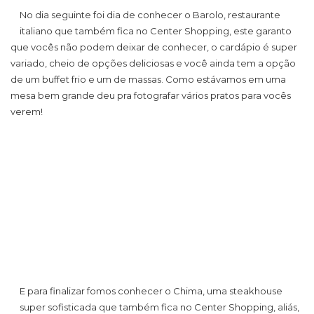
No dia seguinte foi dia de conhecer o Barolo, restaurante
italiano que também fica no Center Shopping, este garanto
que vocês não podem deixar de conhecer, o cardápio é super
variado, cheio de opções deliciosas e você ainda tem a opção
de um buffet frio e um de massas. Como estávamos em uma
mesa bem grande deu pra fotografar vários pratos para vocês
verem!
E para finalizar fomos conhecer o Chima, uma steakhouse
super sofisticada que também fica no Center Shopping, aliás,