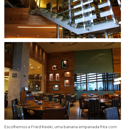
Escolhemos a Fried Keeki, uma banana empanada frita com