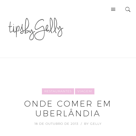
RESTAURANTES
VIAGEM
ONDE COMER EM
UBERLÂNDIA
18 DE OUTUBRO DE 2013
BY
GELLY