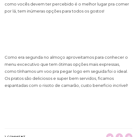
como vocês devem ter percebido é o melhor lugar pra comer
por lá, tem inúmeras opções para todos os gostos!
Como era segunda no almoço aproveitamos para conhecer o
menu excecutivo que tem ótimas opções mais expressas,
como tínhamos um voo pra pegar logo em seguida foi o ideal.
Os pratos são deliciosos e super bem servidos, ficamos
espantadas com o risoto de camarão, custo beneficio incrível!
1 COMMENT