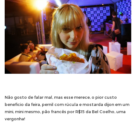
Não gosto de falar mal, mas esse merece, o pior custo
beneficio da feira, pernil com rúcula e mostarda dijon em um
mini, mini mesmo, pão francês por R$15 da Bel Coelho, uma
vergonha!