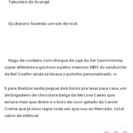
Tabuleiro do Acarajé.
Dj Liberato fazendo um set de rock.
Ragu de cordeiro com nhoque de cajá do Sal Gastronomia,
super diferente e gostoso e pelos mesmos R$15 do sanduíche
da Bel Coelho ainda se levava o potinho personalizado, rs.
E para finalizar ainda peguei dois bolos pra levar para casa, um
de brigadeiro de chocolate belga da We Love Cakes que
estava mais que divino e o bolo de coco gelado da Carole
Crema que já virou regra toda vez que vou ao Mercado, total
sabor de infância!