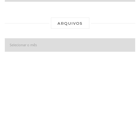
Ar
ARQUIVOS