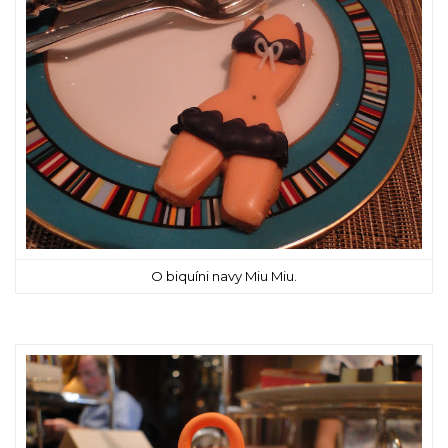
O biquíni navy Miu Miu.