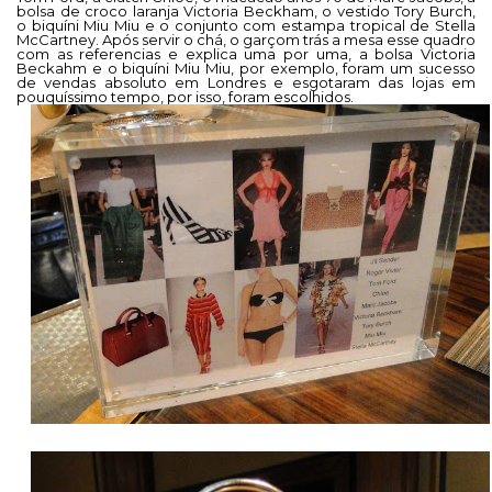
bolsa de croco laranja Victoria Beckham, o vestido Tory Burch,
o biquíni Miu Miu e o conjunto com estampa tropical de Stella
McCartney. Após servir o chá, o garçom trás a mesa esse quadro
com as referencias e explica uma por uma, a bolsa Victoria
Beckahm e o biquíni Miu Miu, por exemplo, foram um sucesso
de vendas absoluto em Londres e esgotaram das lojas em
pouquíssimo tempo, por isso, foram escolhidos.