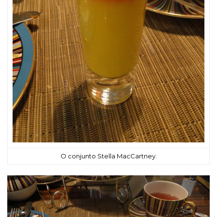
O conjunto Stella MacCartney.