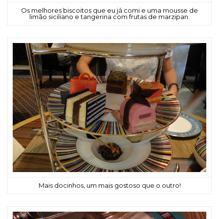
Os melhores biscoitos que eu já comi e uma mousse de
limão siciliano e tangerina com frutas de marzipan.
Mais docinhos, um mais gostoso que o outro!