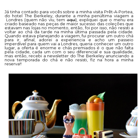
Já tinha contado para vocês sobre a minha visita Prêt-A-Portea,
do hotel The Berkeley, durante a minha penúltima viagem a
Londres (quem não viu, tem
aqui
), expliquei que o menu era
criado baseado nas peças de maior sucesso das coleções que
estavam nas lojas no momento, então, foi por isso, não resisti a
voltar ao chá da tarde na minha última passada pela cidade.
Quando estava planejando a viagem, fui procurar um outro chá
para ir, afinal, adorei a experiencia e acho um passeio
imperdível para quem vai a Londres, queria conhecer um outro
lugar, a oferta é enorme e chás premiados é o que não falta
pela cidade, cada um com o seu diferencial e sua qualidade,
mas então, recebi a newsletter do The Berkeley anunciando a
nova temporada do chá e não resisti, fiz na hora a minha
reserva!!