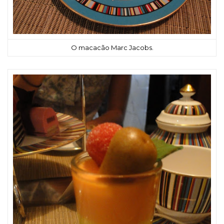
O macacão Marc Jacobs.