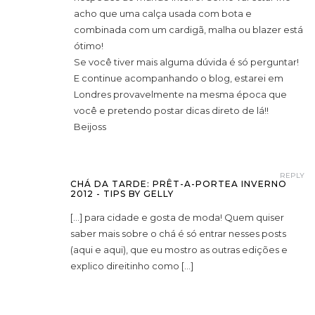
acho que uma calça usada com bota e
combinada com um cardigã, malha ou blazer está
ótimo!
Se você tiver mais alguma dúvida é só perguntar!
E continue acompanhando o blog, estarei em
Londres provavelmente na mesma época que
você e pretendo postar dicas direto de lá!!
Beijoss
REPLY
CHÁ DA TARDE: PRÊT-A-PORTEA INVERNO
2012 - TIPS BY GELLY
[…] para cidade e gosta de moda! Quem quiser
saber mais sobre o chá é só entrar nesses posts
(aqui e aqui), que eu mostro as outras edições e
explico direitinho como […]