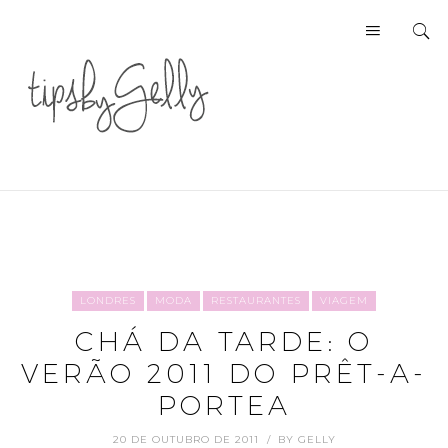
LONDRES
MODA
RESTAURANTES
VIAGEM
CHÁ DA TARDE: O
VERÃO 2011 DO PRÊT-A-
PORTEA
20 DE OUTUBRO DE 2011
BY
GELLY