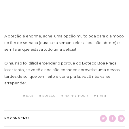
A porção é enorme, achei uma opção muito boa para o almoço
no fim de semana (durante a semana eles ainda não abrem) e
sem falar que estava tudo uma delícia!
Olha, não foi difícil entender o porque do Boteco Boa Praça
lotar tanto, se você ainda não conhece aproveite uma dessas
tardes de sol que tem feito e corra pra lá, você não vai se
arrepender.
BAR
BOTECO
HAPPY HOUR
ITAIM
NO COMMENTS