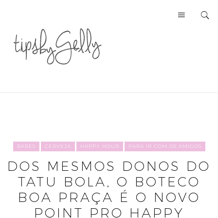
BARES
CERVEJA
HAPPY HOUR
PARA IR COM OS AMIGOS
DOS MESMOS DONOS DO
TATU BOLA, O BOTECO
BOA PRAÇA É O NOVO
POINT PRO HAPPY