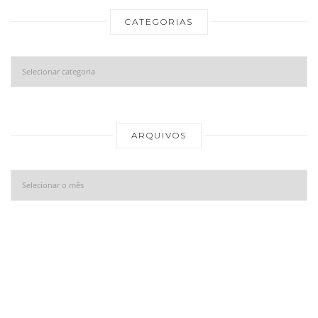
CATEGORIAS
Categorias
Ar
ARQUIVOS