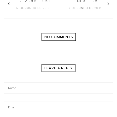
PREVIOUS POST
NEXT POST
17 DE JUNHO DE 2018
17 DE JUNHO DE 2018
NO COMMENTS
LEAVE A REPLY