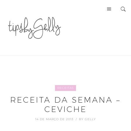
RECEITAS
RECEITA DA SEMANA –
CEVICHE
14 DE MARÇO DE 2013
BY
GELLY