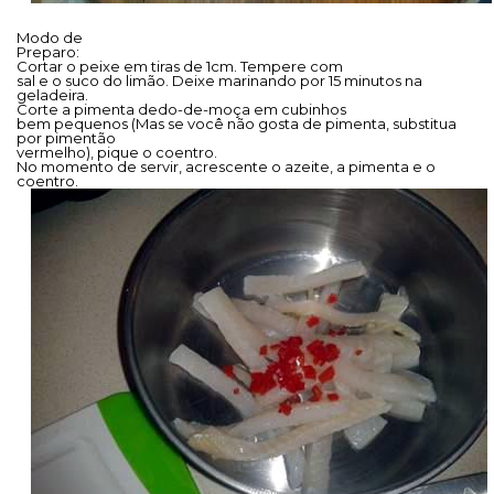
Modo de
Preparo:
Cortar o peixe em tiras de 1cm. Tempere com
sal e o suco do limão. Deixe marinando por 15 minutos na
geladeira.
Corte a pimenta dedo-de-moça em cubinhos
bem pequenos (Mas se você não gosta de pimenta, substitua
por pimentão
vermelho), pique o coentro.
No momento de servir, acrescente o azeite, a pimenta e o
coentro.