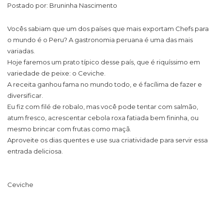
Postado por: Bruninha Nascimento
Vocês sabiam que um dos países que mais exportam Chefs para
o mundo é o Peru? A gastronomia peruana é uma das mais
variadas.
Hoje faremos um prato típico desse país, que é riquíssimo em
variedade de peixe: o Ceviche.
A receita ganhou fama no mundo todo, e é facílima de fazer e
diversificar.
Eu fiz com filé de robalo, mas você pode tentar com salmão,
atum fresco, acrescentar cebola roxa fatiada bem fininha, ou
mesmo brincar com frutas como maçã.
Aproveite os dias quentes e use sua criatividade para servir essa
entrada deliciosa.
Ceviche