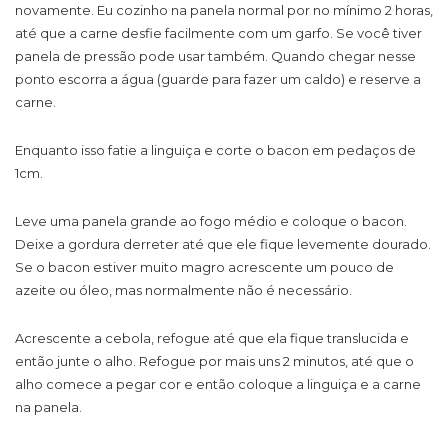
novamente. Eu cozinho na panela normal por no mínimo 2 horas,
até que a carne desfie facilmente com um garfo. Se você tiver
panela de pressão pode usar também. Quando chegar nesse
ponto escorra a água (guarde para fazer um caldo) e reserve a
carne.
Enquanto isso fatie a linguiça e corte o bacon em pedaços de
1cm.
Leve uma panela grande ao fogo médio e coloque o bacon.
Deixe a gordura derreter até que ele fique levemente dourado.
Se o bacon estiver muito magro acrescente um pouco de
azeite ou óleo, mas normalmente não é necessário.
Acrescente a cebola, refogue até que ela fique translucida e
então junte o alho. Refogue por mais uns 2 minutos, até que o
alho comece a pegar cor e então coloque a linguiça e a carne
na panela.