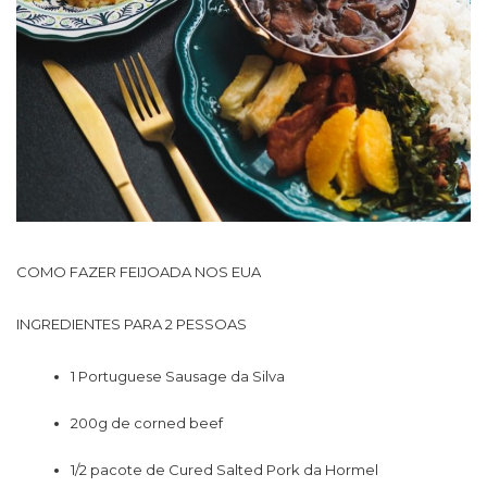
COMO FAZER FEIJOADA NOS EUA
INGREDIENTES PARA 2 PESSOAS
1 Portuguese Sausage da Silva
200g de corned beef
1/2 pacote de Cured Salted Pork da Hormel