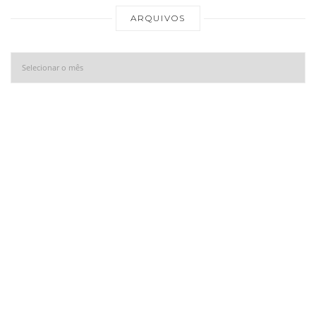
Ar
ARQUIVOS