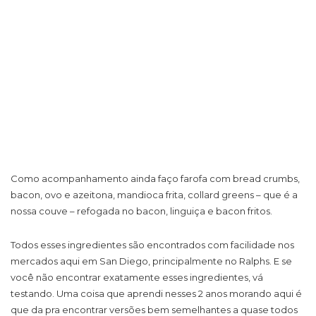
Como acompanhamento ainda faço farofa com bread crumbs,
bacon, ovo e azeitona, mandioca frita, collard greens – que é a
nossa couve – refogada no bacon, linguiça e bacon fritos.
Todos esses ingredientes são encontrados com facilidade nos
mercados aqui em San Diego, principalmente no Ralphs. E se
você não encontrar exatamente esses ingredientes, vá
testando. Uma coisa que aprendi nesses 2 anos morando aqui é
que da pra encontrar versões bem semelhantes a quase todos