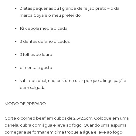
2 latas pequenas ou 1 grande de feijão preto – o da
marca Goya é o meu preferido
1/2 cebola média picada
3 dentes de alho picados
3 folhas de louro
pimenta a gosto
sal – opcional, não costumo usar porque a linguiça já é
bem salgada
MODO DE PREPARO
Corte o corned beef em cubos de 2,5×2.5cm. Coloque em uma
panela, cubra com água e leve ao fogo. Quando uma espuma
começar a se formar em cima troque a água e leve ao fogo