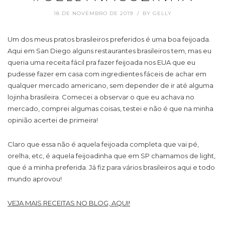
18 DE NOVEMBRO DE 2019
BY
GELLY
Um dos meus pratos brasileiros preferidos é uma boa feijoada.
Aqui em San Diego alguns restaurantes brasileiros tem, mas eu
queria uma receita fácil pra fazer feijoada nos EUA que eu
pudesse fazer em casa com ingredientes fáceis de achar em
qualquer mercado americano, sem depender de ir até alguma
lojinha brasileira. Comecei a observar o que eu achava no
mercado, comprei algumas coisas, testei e não é que na minha
opinião acertei de primeira!
Claro que essa não é aquela feijoada completa que vai pé,
orelha, etc, é aquela feijoadinha que em SP chamamos de light,
que é a minha preferida. Já fiz para vários brasileiros aqui e todo
mundo aprovou!
VEJA MAIS RECEITAS NO BLOG, AQUI!