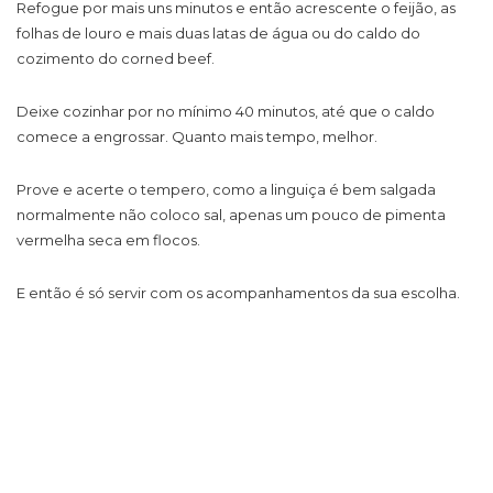
Refogue por mais uns minutos e então acrescente o feijão, as
folhas de louro e mais duas latas de água ou do caldo do
cozimento do corned beef.
Deixe cozinhar por no mínimo 40 minutos, até que o caldo
comece a engrossar. Quanto mais tempo, melhor.
Prove e acerte o tempero, como a linguiça é bem salgada
normalmente não coloco sal, apenas um pouco de pimenta
vermelha seca em flocos.
E então é só servir com os acompanhamentos da sua escolha.