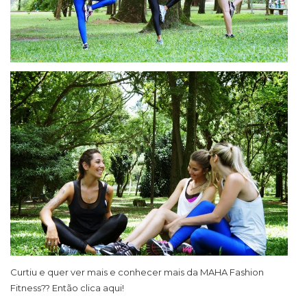
Curtiu e quer ver mais e conhecer mais da MAHA Fashion
Fitness?? Então clica aqui!