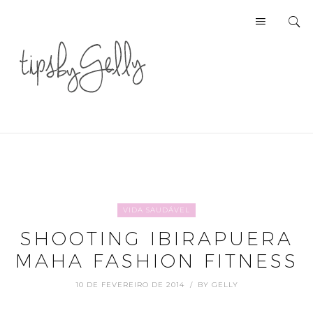
VIDA SAUDÁVEL
SHOOTING IBIRAPUERA
MAHA FASHION FITNESS
10 DE FEVEREIRO DE 2014
BY
GELLY