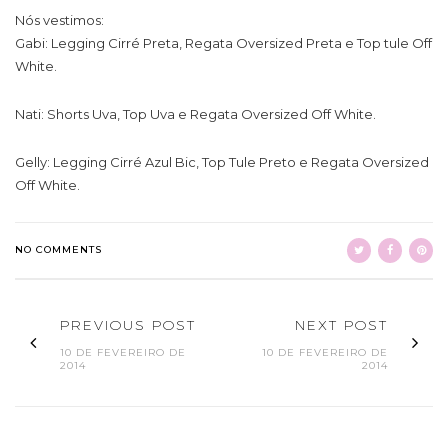
Nós vestimos:
Gabi: Legging Cirré Preta, Regata Oversized Preta e Top tule Off
White.
Nati: Shorts Uva, Top Uva e Regata Oversized Off White.
Gelly: Legging Cirré Azul Bic, Top Tule Preto e Regata Oversized
Off White.
NO COMMENTS
PREVIOUS POST
NEXT POST
10 DE FEVEREIRO DE
10 DE FEVEREIRO DE
2014
2014