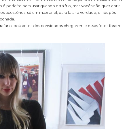
 é perfeito para usar quando está frio, mas vocês não quer abrir
 acessórios, só um maxi anel, para falar a verdade, e nós pés
ixonada.
afar o look antes dos convidados chegarem e essas fotos foram