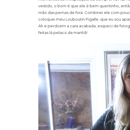
vestido, o bom é que ele é bem quentinho, então
mão das pernas de fora. Combinei ele com poucos
coloquei meu Louboutin Pigalle, que eu sou apa
Ah e perdoem a cara acabada, esqueci de fotogr
feitas lá pelas 4 da manhã!